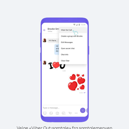
Velge «Viber Out-samtale» fra samtalemenyen