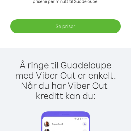
prisene per minutt til Guadeloupe.
Se priser
Å ringe til Guadeloupe
med Viber Out er enkelt.
Når du har Viber Out-
kreditt kan du: