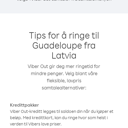
Tips for å ringe til
Guadeloupe fra
Latvia
Viber Out gir deg mer ringetid for
mindre penger. Velg blant våre
fleksible, lavpris
samtalealternativer:
Kredittpakker
Viber Out-kreditt legges til saldoen din når du kjøper et
beløp. Med kredittkort, kan du ringe hvor som helst i
verden til Vibers lave priser.