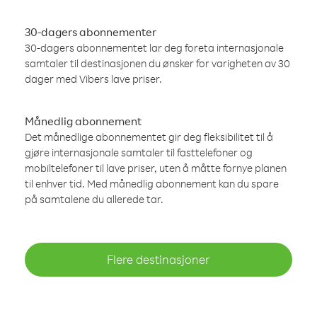
30-dagers abonnementer
30-dagers abonnementet lar deg foreta internasjonale
samtaler til destinasjonen du ønsker for varigheten av 30
dager med Vibers lave priser.
Månedlig abonnement
Det månedlige abonnementet gir deg fleksibilitet til å
gjøre internasjonale samtaler til fasttelefoner og
mobiltelefoner til lave priser, uten å måtte fornye planen
til enhver tid. Med månedlig abonnement kan du spare
på samtalene du allerede tar.
Flere destinasjoner