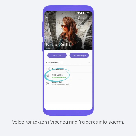
Velge kontakten i Viber og ring fra deres info-skjerm.