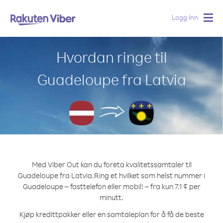
Logg Inn
Togg
navig
Hvordan ringe til
Guadeloupe fra Latvia
Med Viber Out kan du foreta kvalitetssamtaler til
Guadeloupe fra Latvia.
Ring et hvilket som helst nummer i
Guadeloupe – fasttelefon eller mobil! – fra kun 7.1 ¢ per
minutt.
Kjøp kredittpakker eller en samtaleplan for å få de beste