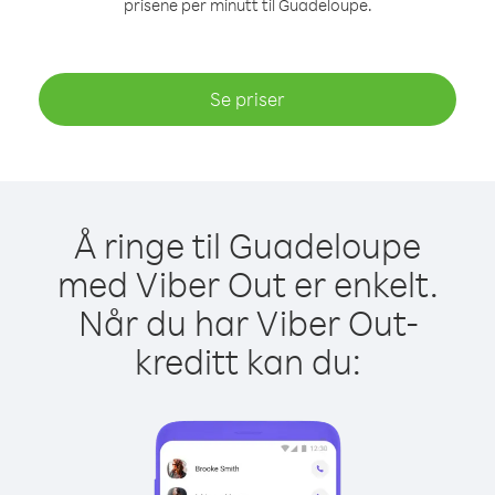
prisene per minutt til Guadeloupe.
Se priser
Å ringe til Guadeloupe
med Viber Out er enkelt.
Når du har Viber Out-
kreditt kan du: