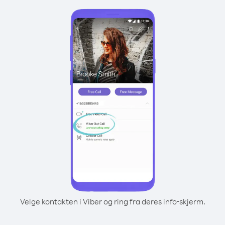
Velge kontakten i Viber og ring fra deres info-skjerm.