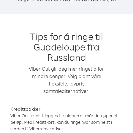
Tips for å ringe til
Guadeloupe fra
Russland
Viber Out gir deg mer ringetid for
mindre penger. Velg blant våre
fleksible, lavpris
samtalealternativer:
Kredittpakker
Viber Out-kreditt legges til saldoen din når du kjøper et
beløp. Med kredittkort, kan du ringe hvor som helst i
verden til Vibers lave priser.