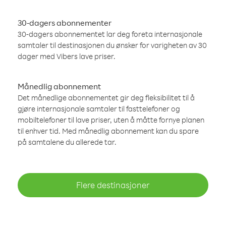
30-dagers abonnementer
30-dagers abonnementet lar deg foreta internasjonale
samtaler til destinasjonen du ønsker for varigheten av 30
dager med Vibers lave priser.
Månedlig abonnement
Det månedlige abonnementet gir deg fleksibilitet til å
gjøre internasjonale samtaler til fasttelefoner og
mobiltelefoner til lave priser, uten å måtte fornye planen
til enhver tid. Med månedlig abonnement kan du spare
på samtalene du allerede tar.
Flere destinasjoner