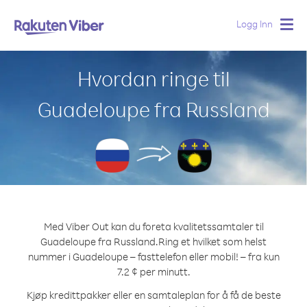
Logg Inn
Togg
navig
Hvordan ringe til
Guadeloupe fra Russland
Med Viber Out kan du foreta kvalitetssamtaler til
Guadeloupe fra Russland.
Ring et hvilket som helst
nummer i Guadeloupe – fasttelefon eller mobil! – fra kun
7.2 ¢ per minutt.
Kjøp kredittpakker eller en samtaleplan for å få de beste