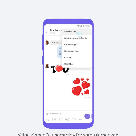
Velge «Viber Out-samtale» fra samtalemenyen