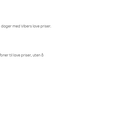
 dager med Vibers lave priser.
ner til lave priser, uten å