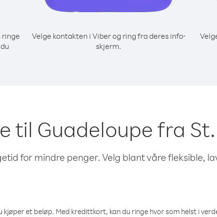
 ringe
Velge kontakten i Viber og ring fra deres info-
Velg
 du
skjerm.
ge til Guadeloupe fra St.
etid for mindre penger. Velg blant våre fleksible, l
 kjøper et beløp. Med kredittkort, kan du ringe hvor som helst i verden