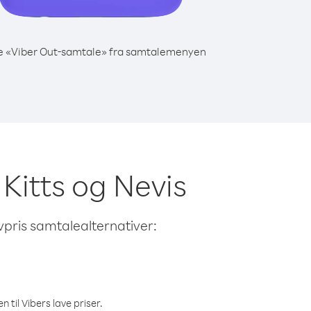
e «Viber Out-samtale» fra samtalemenyen
 Kitts og Nevis
avpris samtalealternativer:
 til Vibers lave priser.