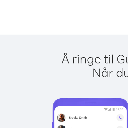
Å ringe til
Når du