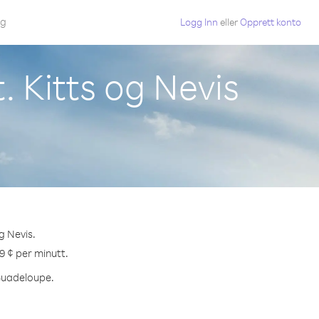
gg
Logg Inn
eller
Opprett konto
. Kitts og Nevis
g Nevis.
9 ¢ per minutt.
 Guadeloupe.