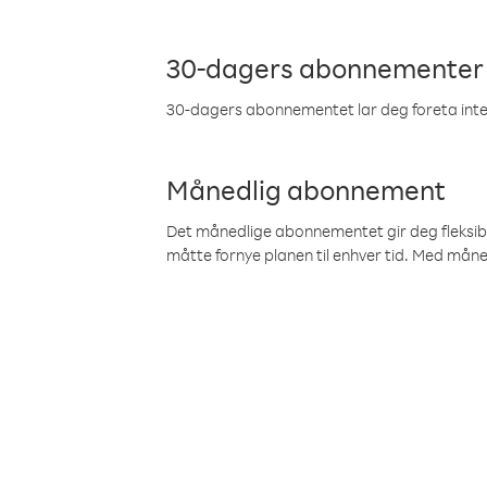
30-dagers abonnementer
30-dagers abonnementet lar deg foreta inter
Månedlig abonnement
Det månedlige abonnementet gir deg fleksibilit
måtte fornye planen til enhver tid. Med mån