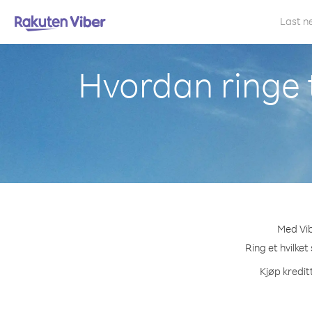
Last n
Hvordan ringe t
Med Vib
Ring et hvilket
Kjøp kredit