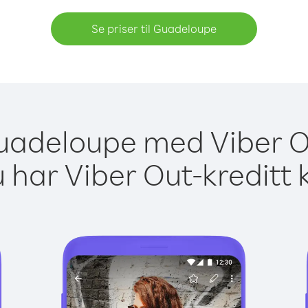
Se priser til Guadeloupe
 Guadeloupe med Viber Ou
 har Viber Out-kreditt 