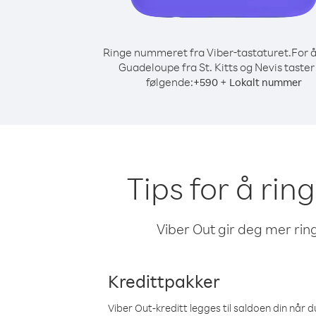
Ringe nummeret fra Viber-tastaturet.
For å
Guadeloupe fra St. Kitts og Nevis taster
følgende:
+
+
590
Lokalt nummer
Tips for å rin
Viber Out gir deg mer ring
Kredittpakker
Viber Out-kreditt legges til saldoen din når du