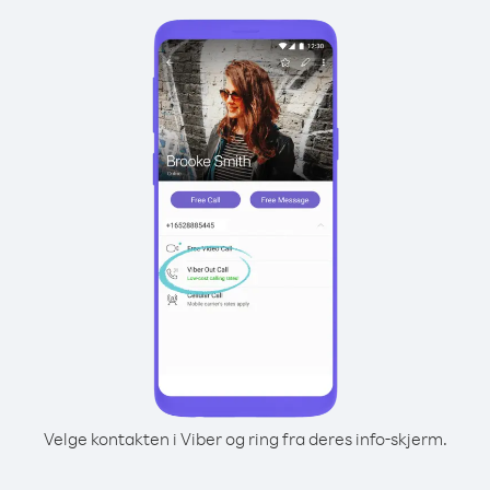
Velge kontakten i Viber og ring fra deres info-skjerm.