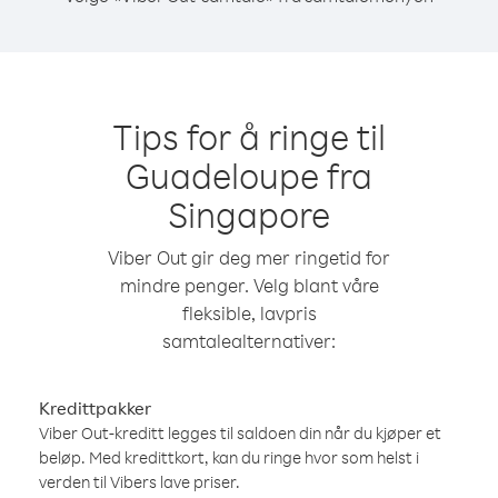
Tips for å ringe til
Guadeloupe fra
Singapore
Viber Out gir deg mer ringetid for
mindre penger. Velg blant våre
fleksible, lavpris
samtalealternativer:
Kredittpakker
Viber Out-kreditt legges til saldoen din når du kjøper et
beløp. Med kredittkort, kan du ringe hvor som helst i
verden til Vibers lave priser.