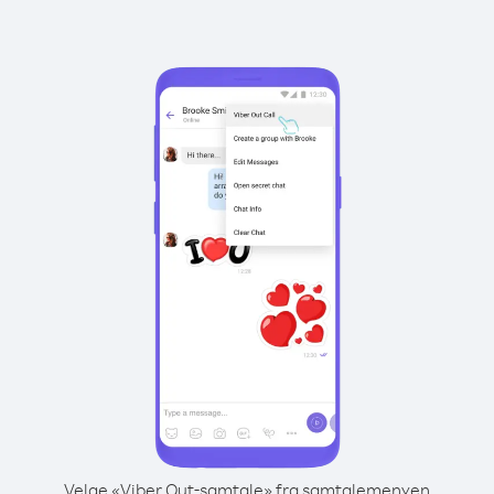
Velge «Viber Out-samtale» fra samtalemenyen