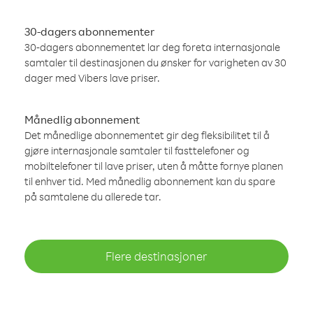
30-dagers abonnementer
30-dagers abonnementet lar deg foreta internasjonale
samtaler til destinasjonen du ønsker for varigheten av 30
dager med Vibers lave priser.
Månedlig abonnement
Det månedlige abonnementet gir deg fleksibilitet til å
gjøre internasjonale samtaler til fasttelefoner og
mobiltelefoner til lave priser, uten å måtte fornye planen
til enhver tid. Med månedlig abonnement kan du spare
på samtalene du allerede tar.
Flere destinasjoner