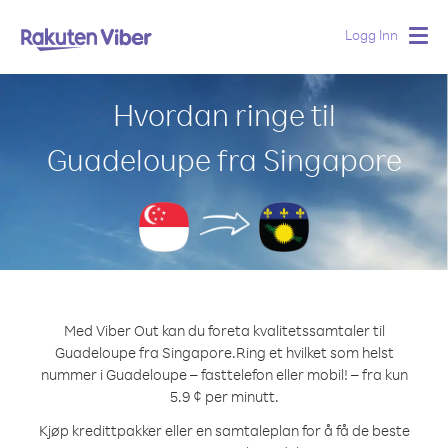
Logg Inn
Togg
navig
Hvordan ringe til
Guadeloupe fra Singapore
Med Viber Out kan du foreta kvalitetssamtaler til
Guadeloupe fra Singapore.
Ring et hvilket som helst
nummer i Guadeloupe – fasttelefon eller mobil! – fra kun
5.9 ¢ per minutt.
Kjøp kredittpakker eller en samtaleplan for å få de beste