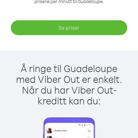
prisene per minutt til Guadeloupe.
Se priser
Å ringe til Guadeloupe
med Viber Out er enkelt.
Når du har Viber Out-
kreditt kan du: