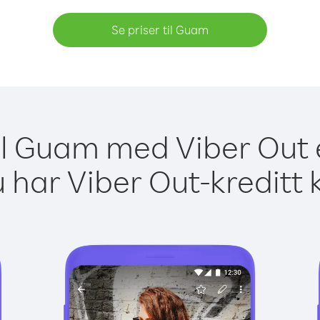
Se priser til Guam
til Guam med Viber Out e
 har Viber Out-kreditt 