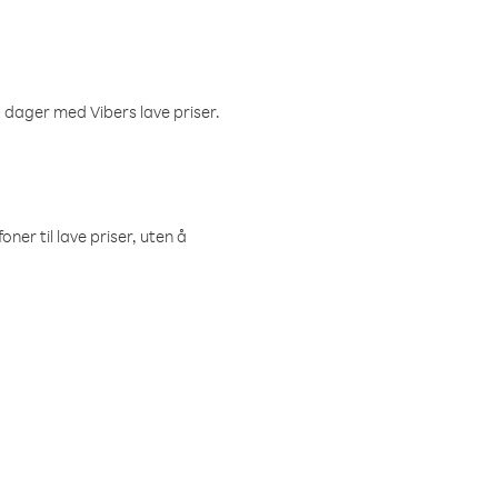
 dager med Vibers lave priser.
ner til lave priser, uten å