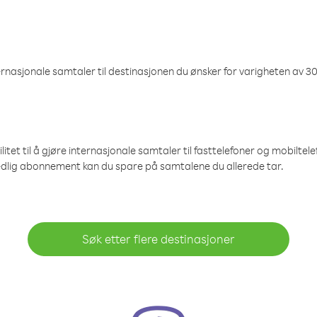
nasjonale samtaler til destinasjonen du ønsker for varigheten av 30
et til å gjøre internasjonale samtaler til fasttelefoner og mobiltelefo
edlig abonnement kan du spare på samtalene du allerede tar.
Søk etter flere destinasjoner