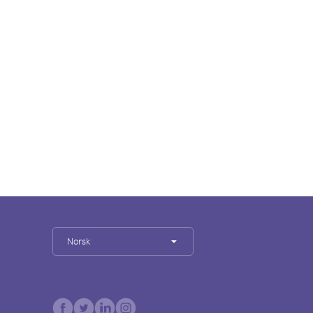
Norsk