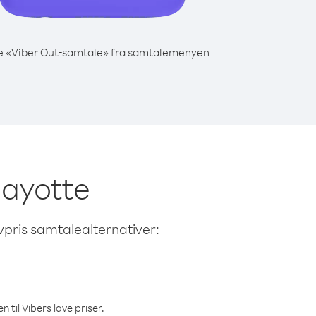
e «Viber Out-samtale» fra samtalemenyen
Mayotte
avpris samtalealternativer:
 til Vibers lave priser.