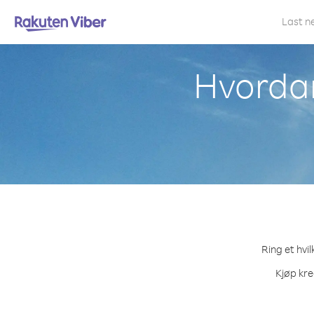
Last n
Hvordan
Ring et hvi
Kjøp kre