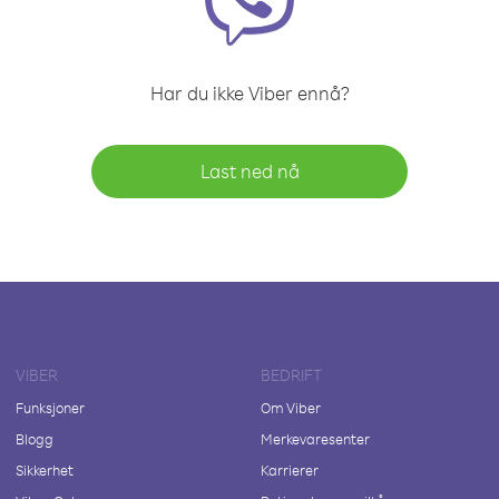
Har du ikke Viber ennå?
Last ned nå
VIBER
BEDRIFT
Funksjoner
Om Viber
Blogg
Merkevaresenter
Sikkerhet
Karrierer