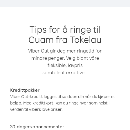
Tips for å ringe til
Guam fra Tokelau
Viber Out gir deg mer ringetid for
mindre penger. Velg blant våre
fleksible, lavpris
samtalealternativer:
Kredittpakker
Viber Out-kreditt legges til saldoen din når du kjøper et
beløp. Med kredittkort, kan du ringe hvor som helst i
verden til Vibers lave priser.
30-dagers abonnementer