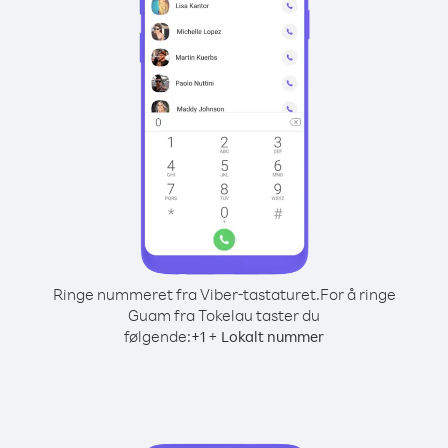
Ringe nummeret fra Viber-tastaturet.
For å ringe
Guam fra Tokelau taster du
følgende:
+
+
1
Lokalt nummer