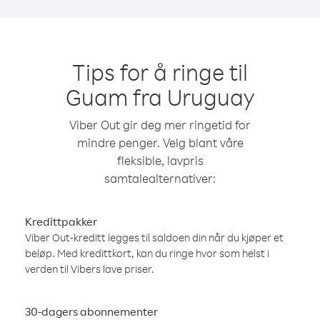
Tips for å ringe til
Guam fra Uruguay
Viber Out gir deg mer ringetid for
mindre penger. Velg blant våre
fleksible, lavpris
samtalealternativer:
Kredittpakker
Viber Out-kreditt legges til saldoen din når du kjøper et
beløp. Med kredittkort, kan du ringe hvor som helst i
verden til Vibers lave priser.
30-dagers abonnementer