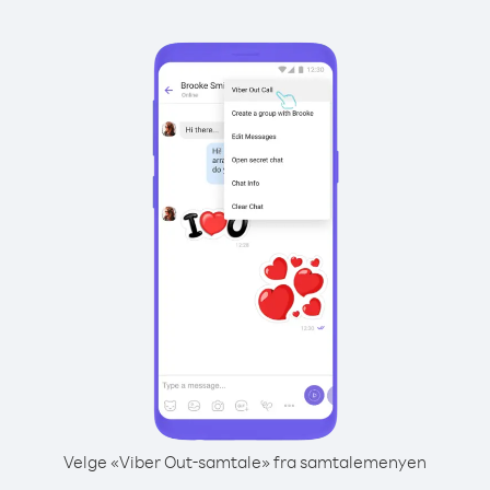
Velge «Viber Out-samtale» fra samtalemenyen