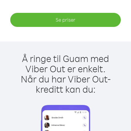
Se priser
Å ringe til Guam med
Viber Out er enkelt.
Når du har Viber Out-
kreditt kan du: