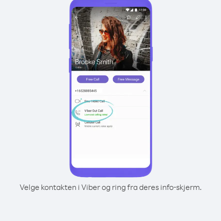
Velge kontakten i Viber og ring fra deres info-skjerm.