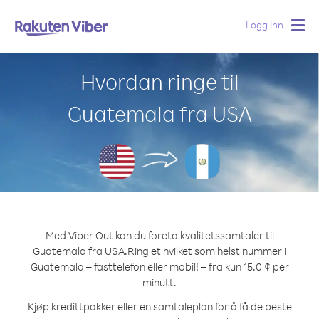
Logg Inn
Togg
navig
Hvordan ringe til
Guatemala fra USA
Med Viber Out kan du foreta kvalitetssamtaler til
Guatemala fra USA.
Ring et hvilket som helst nummer i
Guatemala – fasttelefon eller mobil! – fra kun 15.0 ¢ per
minutt.
Kjøp kredittpakker eller en samtaleplan for å få de beste