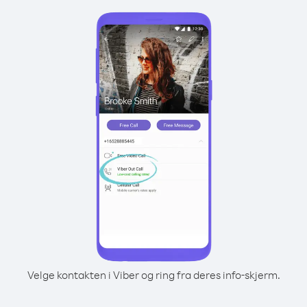
Velge kontakten i Viber og ring fra deres info-skjerm.