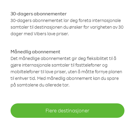
30-dagers abonnementer
30-dagers abonnementet lar deg foreta internasjonale
samtaler til destinasjonen du ønsker for varigheten av 30
dager med Vibers lave priser.
Månedlig abonnement
Det månedlige abonnementet gir deg fleksibilitet til å
gjøre internasjonale samtaler til fasttelefoner og
mobiltelefoner til lave priser, uten å måtte fornye planen
til enhver tid. Med månedlig abonnement kan du spare
på samtalene du allerede tar.
Flere destinasjoner