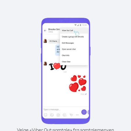
Velge «Viber Out-samtale» fra samtalemenyen