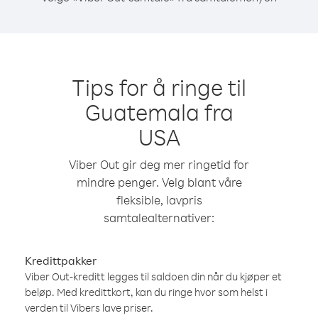
Tips for å ringe til
Guatemala fra
USA
Viber Out gir deg mer ringetid for
mindre penger. Velg blant våre
fleksible, lavpris
samtalealternativer:
Kredittpakker
Viber Out-kreditt legges til saldoen din når du kjøper et
beløp. Med kredittkort, kan du ringe hvor som helst i
verden til Vibers lave priser.