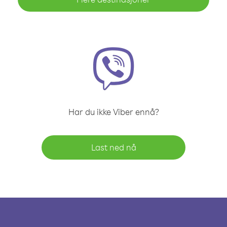
Har du ikke Viber ennå?
Last ned nå