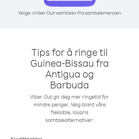
Velge «Viber Out-samtale» fra samtalemenyen
Tips for å ringe til
Guinea-Bissau fra
Antigua og
Barbuda
Viber Out gir deg mer ringetid for
mindre penger. Velg blant våre
fleksible, lavpris
samtalealternativer:
Kredittpakker