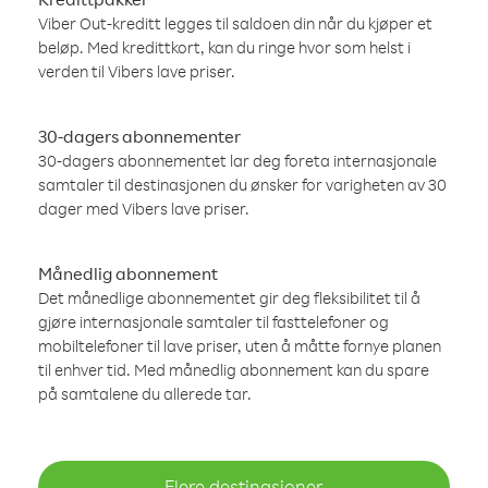
Viber Out-kreditt legges til saldoen din når du kjøper et
beløp. Med kredittkort, kan du ringe hvor som helst i
verden til Vibers lave priser.
30-dagers abonnementer
30-dagers abonnementet lar deg foreta internasjonale
samtaler til destinasjonen du ønsker for varigheten av 30
dager med Vibers lave priser.
Månedlig abonnement
Det månedlige abonnementet gir deg fleksibilitet til å
gjøre internasjonale samtaler til fasttelefoner og
mobiltelefoner til lave priser, uten å måtte fornye planen
til enhver tid. Med månedlig abonnement kan du spare
på samtalene du allerede tar.
Flere destinasjoner