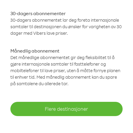
30-dagers abonnementer
30-dagers abonnementet lar deg foreta internasjonale
samtaler til destinasjonen du ønsker for varigheten av 30
dager med Vibers lave priser.
Månedlig abonnement
Det månedlige abonnementet gir deg fleksibilitet til å
gjøre internasjonale samtaler til fasttelefoner og
mobiltelefoner til lave priser, uten å måtte fornye planen
til enhver tid. Med månedlig abonnement kan du spare
på samtalene du allerede tar.
Flere destinasjoner