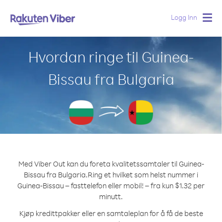
Logg Inn
Togg
navig
Hvordan ringe til Guinea-
Bissau fra Bulgaria
Med Viber Out kan du foreta kvalitetssamtaler til Guinea-
Bissau fra Bulgaria.
Ring et hvilket som helst nummer i
Guinea-Bissau – fasttelefon eller mobil! – fra kun $1.32 per
minutt.
Kjøp kredittpakker eller en samtaleplan for å få de beste