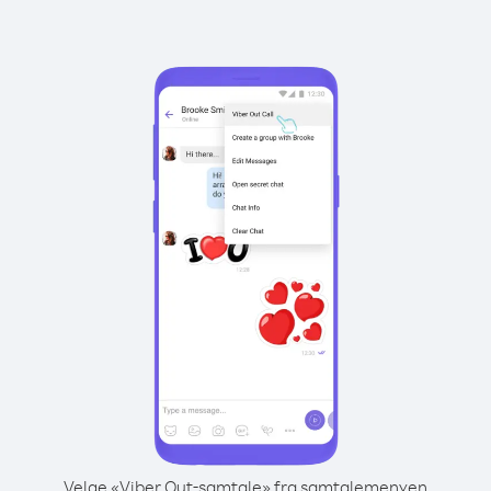
Velge «Viber Out-samtale» fra samtalemenyen