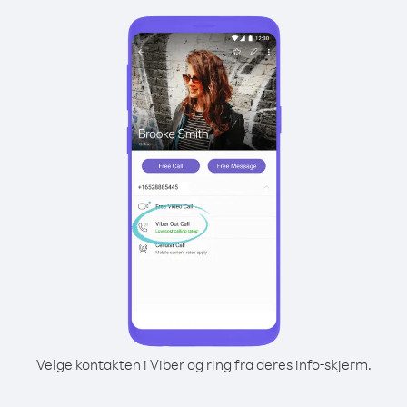
Velge kontakten i Viber og ring fra deres info-skjerm.