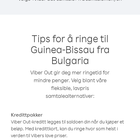
Tips for å ringe til
Guinea-Bissau fra
Bulgaria
Viber Out gir deg mer ringetid for
mindre penger. Velg blant våre
fleksible, lavpris
samtalealternativer:
Kredittpakker
Viber Out-kreditt legges til saldoen din når du kjøper et
beløp. Med kredittkort, kan du ringe hvor som helst i
verden til Vibers lave priser.