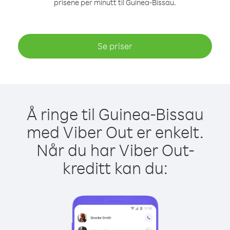
prisene per minutt til Guinea-Bissau.
Se priser
Å ringe til Guinea-Bissau
med Viber Out er enkelt.
Når du har Viber Out-
kreditt kan du: