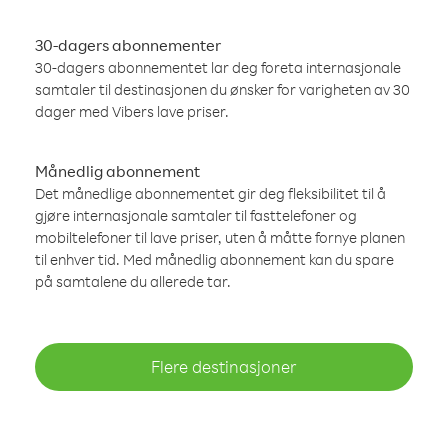
30-dagers abonnementer
30-dagers abonnementet lar deg foreta internasjonale
samtaler til destinasjonen du ønsker for varigheten av 30
dager med Vibers lave priser.
Månedlig abonnement
Det månedlige abonnementet gir deg fleksibilitet til å
gjøre internasjonale samtaler til fasttelefoner og
mobiltelefoner til lave priser, uten å måtte fornye planen
til enhver tid. Med månedlig abonnement kan du spare
på samtalene du allerede tar.
Flere destinasjoner