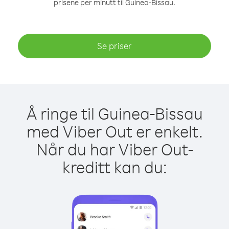
prisene per minutt til Guinea-Bissau.
Se priser
Å ringe til Guinea-Bissau
med Viber Out er enkelt.
Når du har Viber Out-
kreditt kan du: