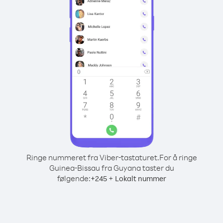
Ringe nummeret fra Viber-tastaturet.
For å ringe
Guinea-Bissau fra Guyana taster du
følgende:
+
+
245
Lokalt nummer