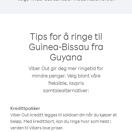
Tips for å ringe til
Guinea-Bissau fra
Guyana
Viber Out gir deg mer ringetid for
mindre penger. Velg blant våre
fleksible, lavpris
samtalealternativer:
Kredittpakker
Viber Out-kreditt legges til saldoen din når du kjøper et
beløp. Med kredittkort, kan du ringe hvor som helst i
verden til Vibers lave priser.