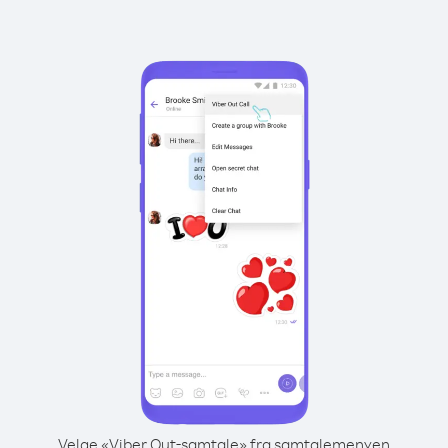
Velge «Viber Out-samtale» fra samtalemenyen