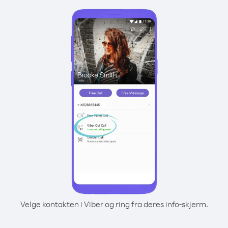
Velge kontakten i Viber og ring fra deres info-skjerm.