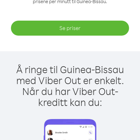
prisene per minutt til Guinea-Bissau.
Se priser
Å ringe til Guinea-Bissau
med Viber Out er enkelt.
Når du har Viber Out-
kreditt kan du: