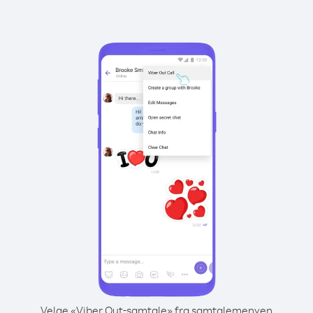
Velge «Viber Out-samtale» fra samtalemenyen