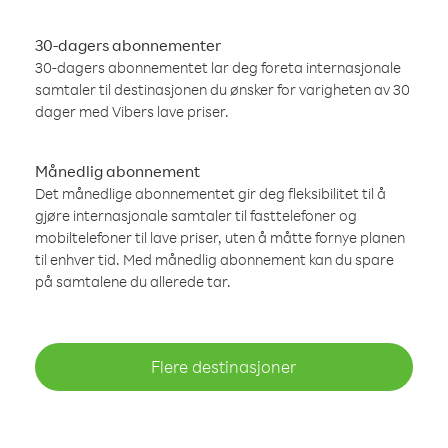
30-dagers abonnementer
30-dagers abonnementet lar deg foreta internasjonale
samtaler til destinasjonen du ønsker for varigheten av 30
dager med Vibers lave priser.
Månedlig abonnement
Det månedlige abonnementet gir deg fleksibilitet til å
gjøre internasjonale samtaler til fasttelefoner og
mobiltelefoner til lave priser, uten å måtte fornye planen
til enhver tid. Med månedlig abonnement kan du spare
på samtalene du allerede tar.
Flere destinasjoner