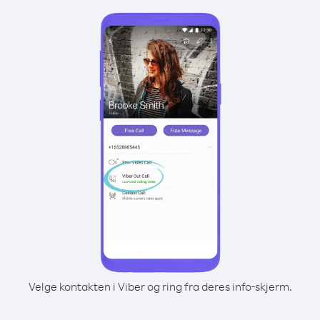
Velge kontakten i Viber og ring fra deres info-skjerm.