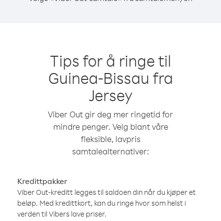
Tips for å ringe til
Guinea-Bissau fra
Jersey
Viber Out gir deg mer ringetid for
mindre penger. Velg blant våre
fleksible, lavpris
samtalealternativer:
Kredittpakker
Viber Out-kreditt legges til saldoen din når du kjøper et
beløp. Med kredittkort, kan du ringe hvor som helst i
verden til Vibers lave priser.