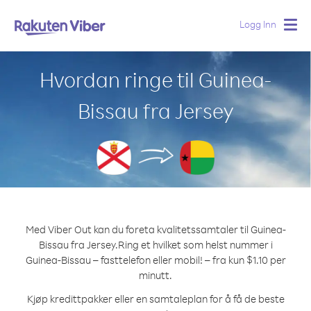
Logg Inn
Togg
navig
Hvordan ringe til Guinea-
Bissau fra Jersey
Med Viber Out kan du foreta kvalitetssamtaler til Guinea-
Bissau fra Jersey.
Ring et hvilket som helst nummer i
Guinea-Bissau – fasttelefon eller mobil! – fra kun $1.10 per
minutt.
Kjøp kredittpakker eller en samtaleplan for å få de beste