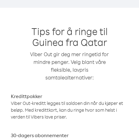
Tips for å ringe til
Guinea fra Qatar
Viber Out gir deg mer ringetid for
mindre penger. Velg blant våre
fleksible, lavpris
samtalealternativer:
Kredittpakker
Viber Out-kreditt legges til saldoen din når du kjøper et
beløp. Med kredittkort, kan du ringe hvor som helst i
verden til Vibers lave priser.
30-dagers abonnementer