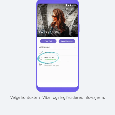
Velge kontakten i Viber og ring fra deres info-skjerm.