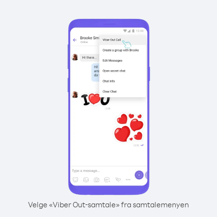
Velge «Viber Out-samtale» fra samtalemenyen