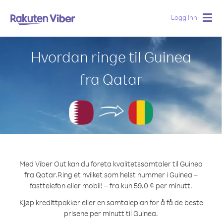
Logg Inn
Togg
navig
Hvordan ringe til Guinea
fra Qatar
Med Viber Out kan du foreta kvalitetssamtaler til Guinea
fra Qatar.
Ring et hvilket som helst nummer i Guinea –
fasttelefon eller mobil! – fra kun 59.0 ¢ per minutt.
Kjøp kredittpakker eller en samtaleplan for å få de beste
prisene per minutt til Guinea.