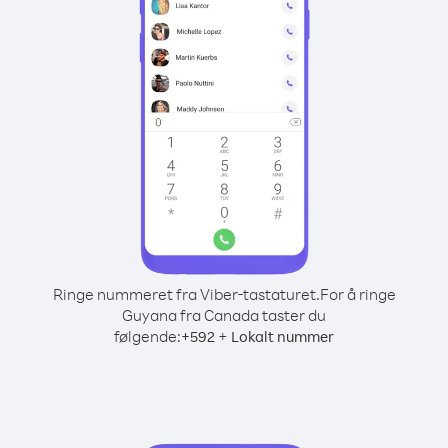
Ringe nummeret fra Viber-tastaturet.
For å ringe
Guyana fra Canada taster du
følgende:
+
+
592
Lokalt nummer