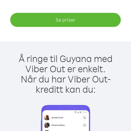
Se priser
Å ringe til Guyana med
Viber Out er enkelt.
Når du har Viber Out-
kreditt kan du: