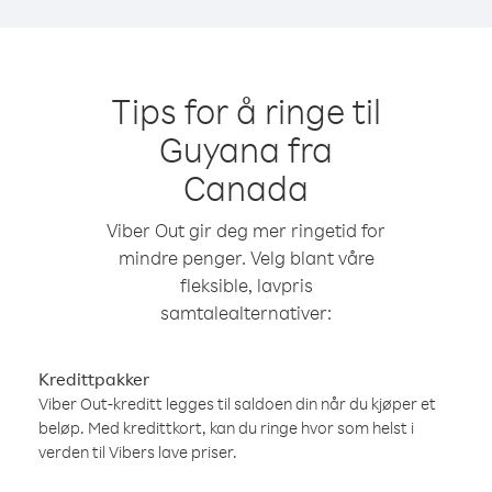
Tips for å ringe til
Guyana fra
Canada
Viber Out gir deg mer ringetid for
mindre penger. Velg blant våre
fleksible, lavpris
samtalealternativer:
Kredittpakker
Viber Out-kreditt legges til saldoen din når du kjøper et
beløp. Med kredittkort, kan du ringe hvor som helst i
verden til Vibers lave priser.