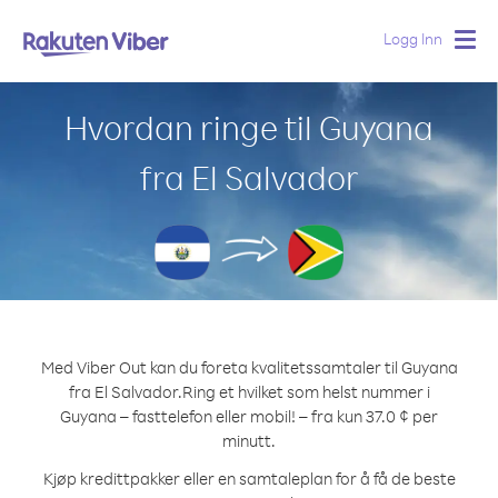
Logg Inn
Togg
navig
Hvordan ringe til Guyana
fra El Salvador
Med Viber Out kan du foreta kvalitetssamtaler til Guyana
fra El Salvador.
Ring et hvilket som helst nummer i
Guyana – fasttelefon eller mobil! – fra kun 37.0 ¢ per
minutt.
Kjøp kredittpakker eller en samtaleplan for å få de beste