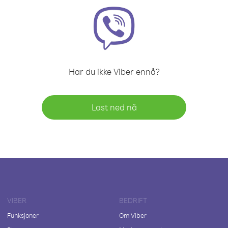
Har du ikke Viber ennå?
Last ned nå
VIBER
BEDRIFT
Funksjoner
Om Viber