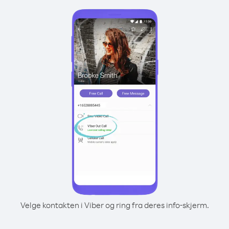
Velge kontakten i Viber og ring fra deres info-skjerm.