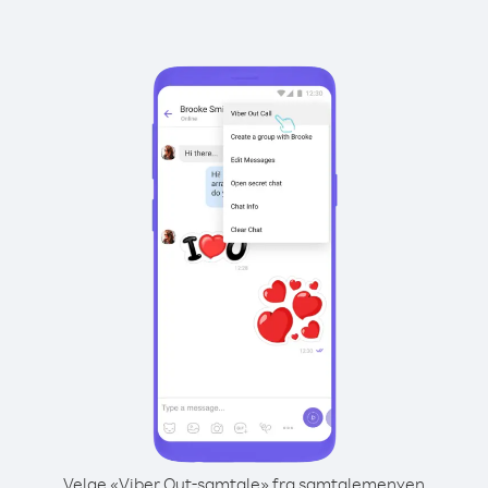
Velge «Viber Out-samtale» fra samtalemenyen