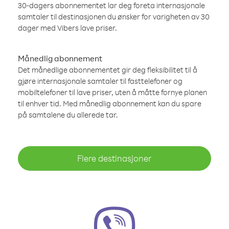
30-dagers abonnementet lar deg foreta internasjonale
samtaler til destinasjonen du ønsker for varigheten av 30
dager med Vibers lave priser.
Månedlig abonnement
Det månedlige abonnementet gir deg fleksibilitet til å
gjøre internasjonale samtaler til fasttelefoner og
mobiltelefoner til lave priser, uten å måtte fornye planen
til enhver tid. Med månedlig abonnement kan du spare
på samtalene du allerede tar.
Flere destinasjoner