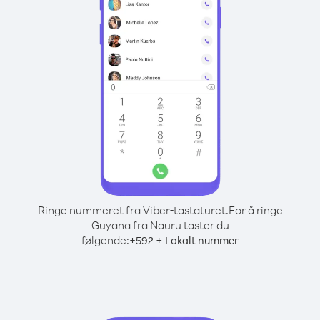
Ringe nummeret fra Viber-tastaturet.
For å ringe
Guyana fra Nauru taster du
følgende:
+
+
592
Lokalt nummer