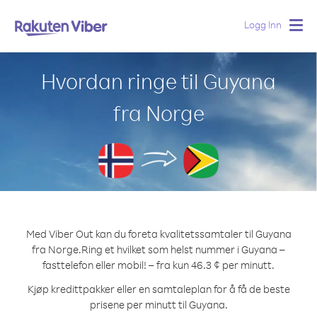
Logg Inn
Togg
navig
Hvordan ringe til Guyana
fra Norge
Med Viber Out kan du foreta kvalitetssamtaler til Guyana
fra Norge.
Ring et hvilket som helst nummer i Guyana –
fasttelefon eller mobil! – fra kun 46.3 ¢ per minutt.
Kjøp kredittpakker eller en samtaleplan for å få de beste
prisene per minutt til Guyana.