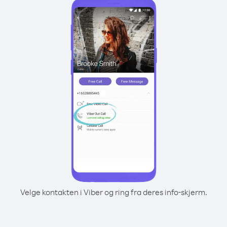
Velge kontakten i Viber og ring fra deres info-skjerm.