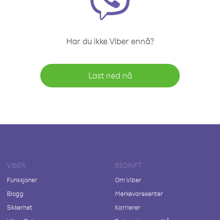
Har du ikke Viber ennå?
Last ned nå
VIBER
BEDRIFT
Funksjoner
Om Viber
Blogg
Merkevaresenter
Sikkerhet
Karrierer