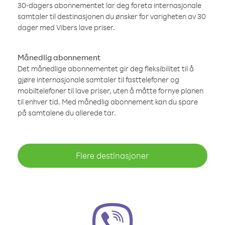
30-dagers abonnementet lar deg foreta internasjonale
samtaler til destinasjonen du ønsker for varigheten av 30
dager med Vibers lave priser.
Månedlig abonnement
Det månedlige abonnementet gir deg fleksibilitet til å
gjøre internasjonale samtaler til fasttelefoner og
mobiltelefoner til lave priser, uten å måtte fornye planen
til enhver tid. Med månedlig abonnement kan du spare
på samtalene du allerede tar.
Flere destinasjoner