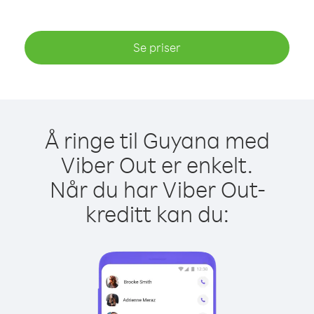
Se priser
Å ringe til Guyana med
Viber Out er enkelt.
Når du har Viber Out-
kreditt kan du: