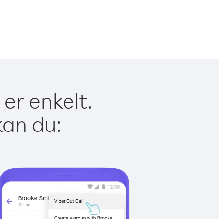
er enkelt.
kan du: