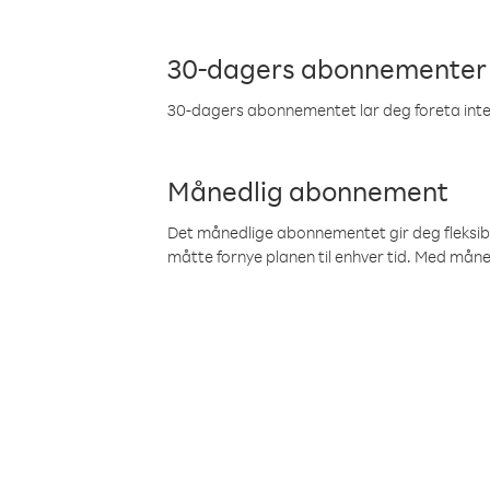
30-dagers abonnementer
30-dagers abonnementet lar deg foreta inter
Månedlig abonnement
Det månedlige abonnementet gir deg fleksibilit
måtte fornye planen til enhver tid. Med mån