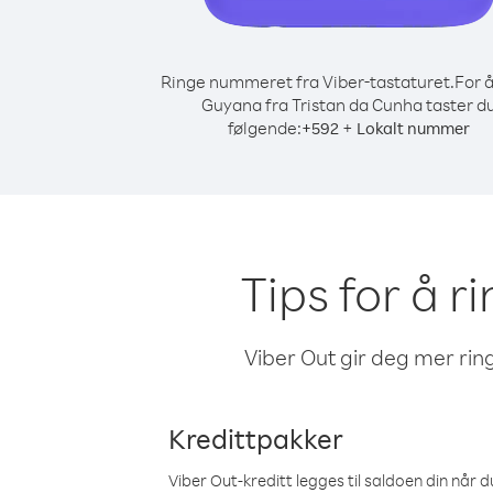
Ringe nummeret fra Viber-tastaturet.
For å
Guyana fra Tristan da Cunha taster d
følgende:
+
+
592
Lokalt nummer
Tips for å r
Viber Out gir deg mer ring
Kredittpakker
Viber Out-kreditt legges til saldoen din når du