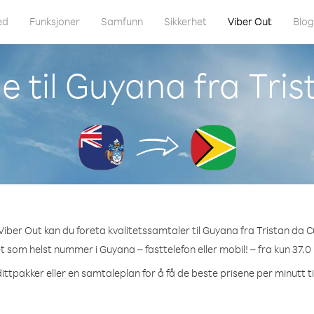
ed
Funksjoner
Samfunn
Sikkerhet
Viber Out
Blo
e til Guyana fra Tri
iber Out kan du foreta kvalitetssamtaler til Guyana fra Tristan da 
et som helst nummer i Guyana – fasttelefon eller mobil! – fra kun 37.0
ittpakker eller en samtaleplan for å få de beste prisene per minutt t