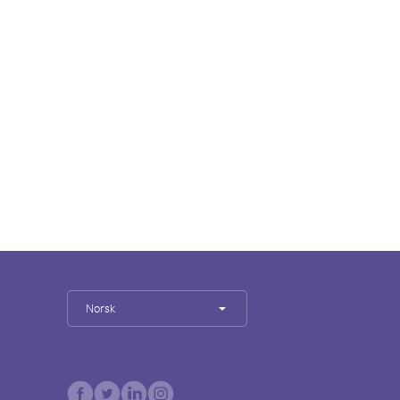
Norsk