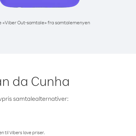
e «Viber Out-samtale» fra samtalemenyen
stan da Cunha
avpris samtalealternativer:
 til Vibers lave priser.