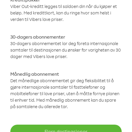
Viber Out-kreditt legges til saldoen din når du kjøper et
beløp. Med kredittkort, kan du ringe hvor som helst i
verden til Vibers lave priser.
30-dagers abonnementer
30-dagers abonnementet lar deg foreta internasjonale
samtaler til destinasjonen du ønsker for varigheten av 30
dager med Vibers lave priser.
Månedlig abonnement
Det månedlige abonnementet gir deg fleksibilitet til å
gjøre internasjonale samtaler til fasttelefoner og
mobiltelefoner til lave priser, uten å måtte fornye planen
til enhver tid. Med månedlig abonnement kan du spare
på samtalene du allerede tar.
Flere destinasjoner