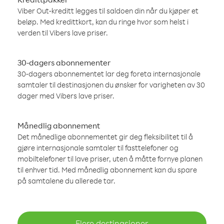
Viber Out-kreditt legges til saldoen din når du kjøper et
beløp. Med kredittkort, kan du ringe hvor som helst i
verden til Vibers lave priser.
30-dagers abonnementer
30-dagers abonnementet lar deg foreta internasjonale
samtaler til destinasjonen du ønsker for varigheten av 30
dager med Vibers lave priser.
Månedlig abonnement
Det månedlige abonnementet gir deg fleksibilitet til å
gjøre internasjonale samtaler til fasttelefoner og
mobiltelefoner til lave priser, uten å måtte fornye planen
til enhver tid. Med månedlig abonnement kan du spare
på samtalene du allerede tar.
Flere destinasjoner