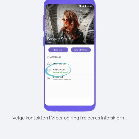
Velge kontakten i Viber og ring fra deres info-skjerm.