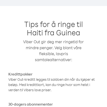
Tips for å ringe til
Haiti fra Guinea
Viber Out gir deg mer ringetid for
mindre penger. Velg blant våre
fleksible, lavpris
samtalealternativer:
Kredittpakker
Viber Out-kreditt legges til saldoen din når du kjøper et
beløp. Med kredittkort, kan du ringe hvor som helst i
verden til Vibers lave priser.
30-dagers abonnementer