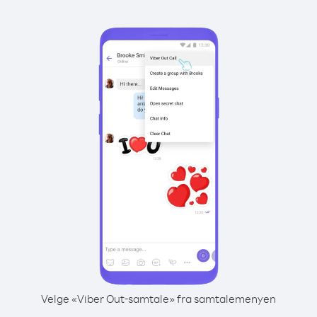
Velge «Viber Out-samtale» fra samtalemenyen