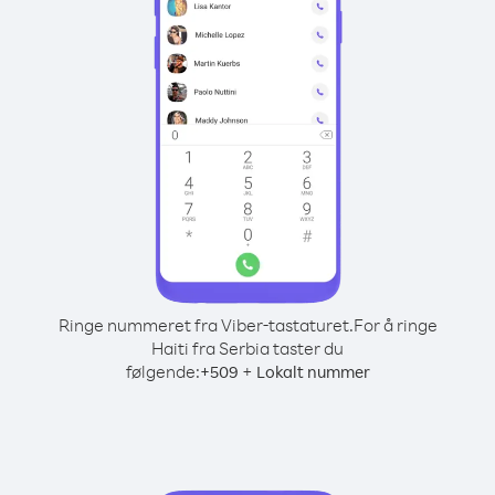
Ringe nummeret fra Viber-tastaturet.
For å ringe
Haiti fra Serbia taster du
følgende:
+
+
509
Lokalt nummer