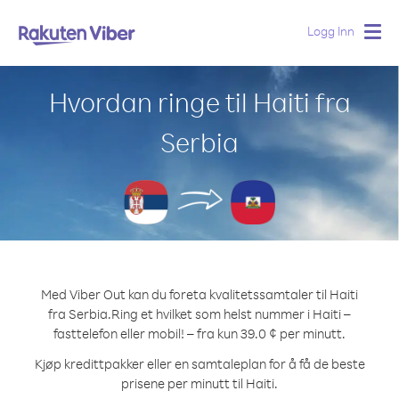
Logg Inn
Togg
navig
Hvordan ringe til Haiti fra
Serbia
Med Viber Out kan du foreta kvalitetssamtaler til Haiti
fra Serbia.
Ring et hvilket som helst nummer i Haiti –
fasttelefon eller mobil! – fra kun 39.0 ¢ per minutt.
Kjøp kredittpakker eller en samtaleplan for å få de beste
prisene per minutt til Haiti.