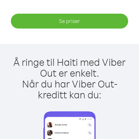
Se priser
Å ringe til Haiti med Viber
Out er enkelt.
Når du har Viber Out-
kreditt kan du: