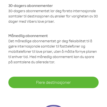
30-dagers abonnementer
30-dagers abonnementet lar deg foreta internasjonale
samtaler til destinasjonen du ønsker for varigheten av 30
dager med Vibers lave priser.
Månedlig abonnement
Det månedlige abonnementet gir deg fleksibilitet til å
gjøre internasjonale samtaler til fasttelefoner og
mobiltelefoner til lave priser, uten å måtte fornye planen
til enhver tid. Med månedlig abonnement kan du spare
på samtalene du allerede tar.
Flere destinasjoner