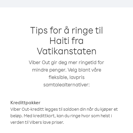
Tips for å ringe til
Haiti fra
Vatikanstaten
Viber Out gir deg mer ringetid for
mindre penger. Velg blant våre
fleksible, lavpris
samtalealternativer:
Kredittpakker
Viber Out-kreditt legges til saldoen din når du kjøper et
beløp. Med kredittkort, kan du ringe hvor som helst i
verden til Vibers lave priser.