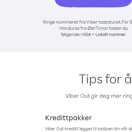
Ringe nummeret fra Viber-tastaturet.
For å
Honduras fra Øst-Timor taster du
følgende:
+
+
504
Lokalt nummer
Tips for 
Viber Out gir deg mer ring
Kredittpakker
Viber Out-kreditt legges til saldoen din når du