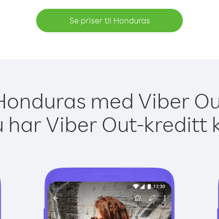
Se priser til Honduras
l Honduras med Viber Out
 har Viber Out-kreditt 