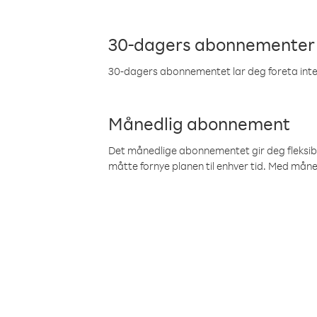
30-dagers abonnementer
30-dagers abonnementet lar deg foreta inter
Månedlig abonnement
Det månedlige abonnementet gir deg fleksibilit
måtte fornye planen til enhver tid. Med mån