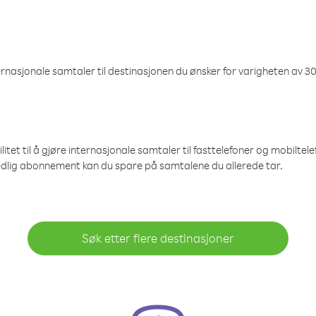
nasjonale samtaler til destinasjonen du ønsker for varigheten av 30
et til å gjøre internasjonale samtaler til fasttelefoner og mobiltelefo
edlig abonnement kan du spare på samtalene du allerede tar.
Søk etter flere destinasjoner