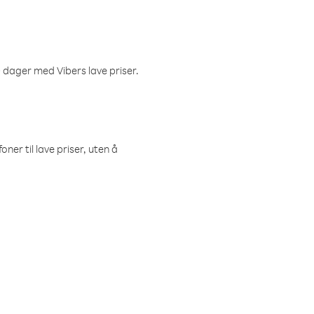
 dager med Vibers lave priser.
ner til lave priser, uten å