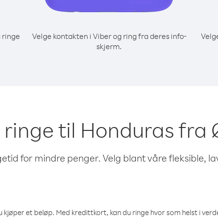
 ringe
Velge kontakten i Viber og ring fra deres info-
Velg
skjerm.
å ringe til Honduras fra
etid for mindre penger. Velg blant våre fleksible, l
 kjøper et beløp. Med kredittkort, kan du ringe hvor som helst i verden