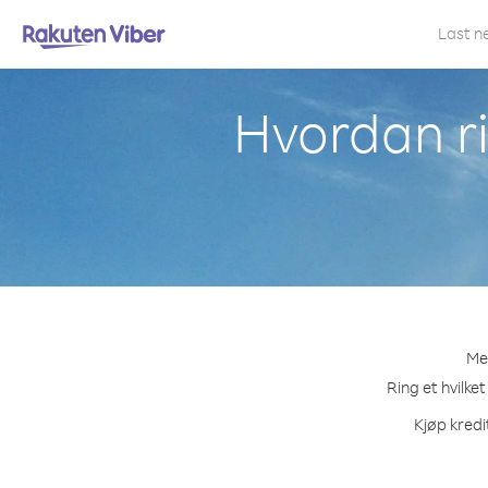
Last n
Hvordan ri
Me
Ring et hvilke
Kjøp kredi