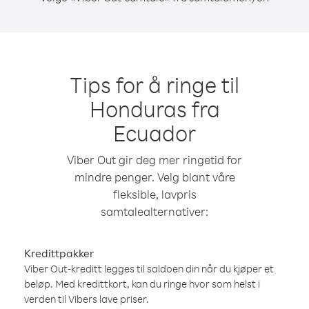
Tips for å ringe til
Honduras fra
Ecuador
Viber Out gir deg mer ringetid for
mindre penger. Velg blant våre
fleksible, lavpris
samtalealternativer:
Kredittpakker
Viber Out-kreditt legges til saldoen din når du kjøper et
beløp. Med kredittkort, kan du ringe hvor som helst i
verden til Vibers lave priser.