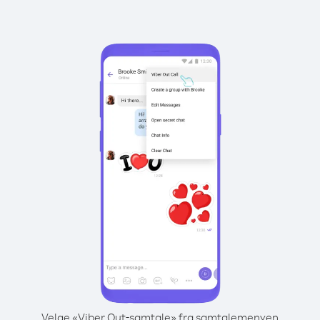
Velge «Viber Out-samtale» fra samtalemenyen