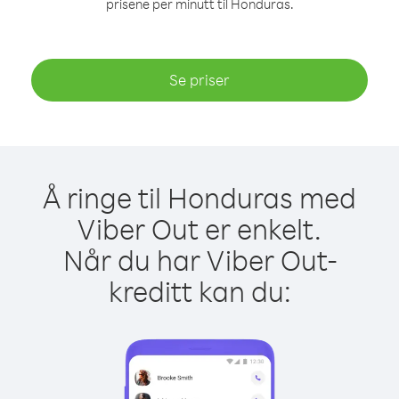
prisene per minutt til Honduras.
Se priser
Å ringe til Honduras med
Viber Out er enkelt.
Når du har Viber Out-
kreditt kan du: