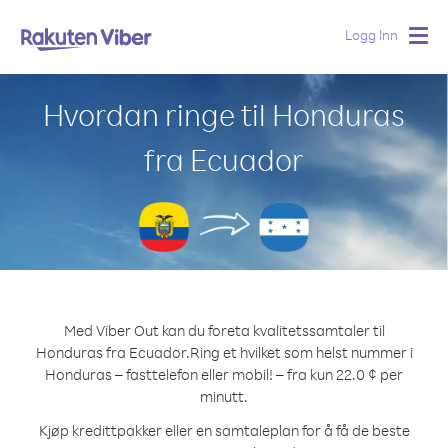
Logg Inn
Togg
navig
Hvordan ringe til Honduras
fra Ecuador
Med Viber Out kan du foreta kvalitetssamtaler til
Honduras fra Ecuador.
Ring et hvilket som helst nummer i
Honduras – fasttelefon eller mobil! – fra kun 22.0 ¢ per
minutt.
Kjøp kredittpakker eller en samtaleplan for å få de beste