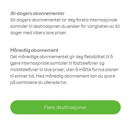
30-dagers abonnementer
30-dagers abonnementet lar deg foreta internasjonale
samtaler til destinasjonen du ønsker for varigheten av 30
dager med Vibers lave priser.
Månedlig abonnement
Det månedlige abonnementet gir deg fleksibilitet til å
gjøre internasjonale samtaler til fasttelefoner og
mobiltelefoner til lave priser, uten å måtte fornye planen
til enhver tid. Med månedlig abonnement kan du spare
på samtalene du allerede tar.
Flere destinasjoner