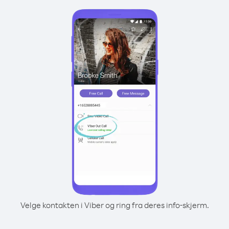
Velge kontakten i Viber og ring fra deres info-skjerm.