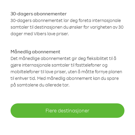
30-dagers abonnementer
30-dagers abonnementet lar deg foreta internasjonale
samtaler til destinasjonen du ønsker for varigheten av 30
dager med Vibers lave priser.
Månedlig abonnement
Det månedlige abonnementet gir deg fleksibilitet til å
gjøre internasjonale samtaler til fasttelefoner og
mobiltelefoner til lave priser, uten å måtte fornye planen
til enhver tid. Med månedlig abonnement kan du spare
på samtalene du allerede tar.
Flere destinasjoner