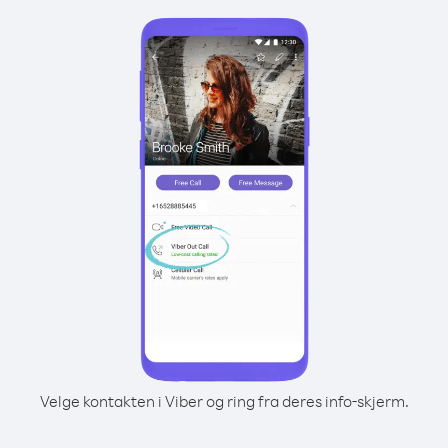
Velge kontakten i Viber og ring fra deres info-skjerm.