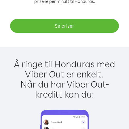
prisene per minutt til Honduras.
Se priser
Å ringe til Honduras med
Viber Out er enkelt.
Når du har Viber Out-
kreditt kan du: