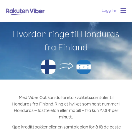
Logg Inn
Togg
navig
Hvordan ringe til Honduras
fra Finland
Med Viber Out kan du foreta kvalitetssamtaler til
Honduras fra Finland.
Ring et hvilket som helst nummer i
Honduras – fasttelefon eller mobil! – fra kun 27.3 ¢ per
minutt.
Kjøp kredittpakker eller en samtaleplan for å få de beste