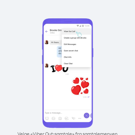
Velge «Viber Out-samtale» fra samtalemenyen