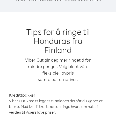
Tips for å ringe til
Honduras fra
Finland
Viber Out gir deg mer ringetid for
mindre penger. Velg blant våre
fleksible, lavpris
samtalealternativer:
Kredittpakker
Viber Out-kreditt legges til saldoen din når du kjøper et
beløp. Med kredittkort, kan du ringe hvor som helst i
verden til Vibers lave priser.