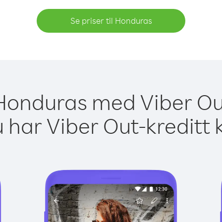
Se priser til Honduras
l Honduras med Viber Out
 har Viber Out-kreditt 