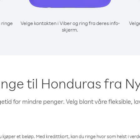
 ringe
Velge kontakten i Viber og ring fra deres info-
Velg
skjerm.
ringe til Honduras fra 
etid for mindre penger. Velg blant våre fleksible, l
 kjøper et beløp. Med kredittkort, kan du ringe hvor som helst i verden