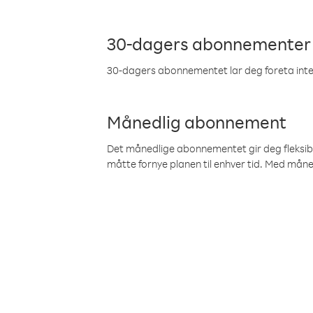
30-dagers abonnementer
30-dagers abonnementet lar deg foreta inter
Månedlig abonnement
Det månedlige abonnementet gir deg fleksibilit
måtte fornye planen til enhver tid. Med mån