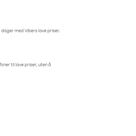
 dager med Vibers lave priser.
ner til lave priser, uten å