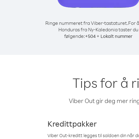
Ringe nummeret fra Viber-tastaturet.
For å
Honduras fra Ny-Kaledonia taster du
følgende:
+
+
504
Lokalt nummer
Tips for å 
Viber Out gir deg mer ring
Kredittpakker
Viber Out-kreditt legges til saldoen din når du