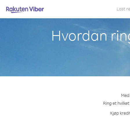
Last n
Hvordan rin
Med 
Ring et hvilke
Kjøp kredi