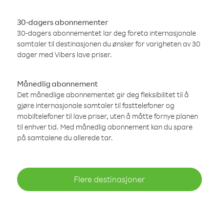
30-dagers abonnementer
30-dagers abonnementet lar deg foreta internasjonale
samtaler til destinasjonen du ønsker for varigheten av 30
dager med Vibers lave priser.
Månedlig abonnement
Det månedlige abonnementet gir deg fleksibilitet til å
gjøre internasjonale samtaler til fasttelefoner og
mobiltelefoner til lave priser, uten å måtte fornye planen
til enhver tid. Med månedlig abonnement kan du spare
på samtalene du allerede tar.
Flere destinasjoner