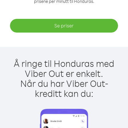
prisene per minutt til Honduras.
Se priser
Å ringe til Honduras med
Viber Out er enkelt.
Når du har Viber Out-
kreditt kan du: