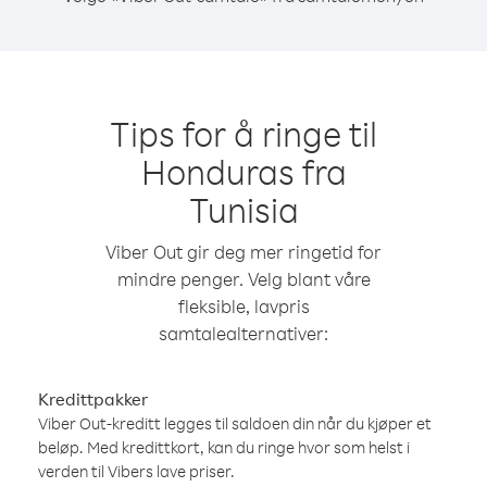
Tips for å ringe til
Honduras fra
Tunisia
Viber Out gir deg mer ringetid for
mindre penger. Velg blant våre
fleksible, lavpris
samtalealternativer:
Kredittpakker
Viber Out-kreditt legges til saldoen din når du kjøper et
beløp. Med kredittkort, kan du ringe hvor som helst i
verden til Vibers lave priser.