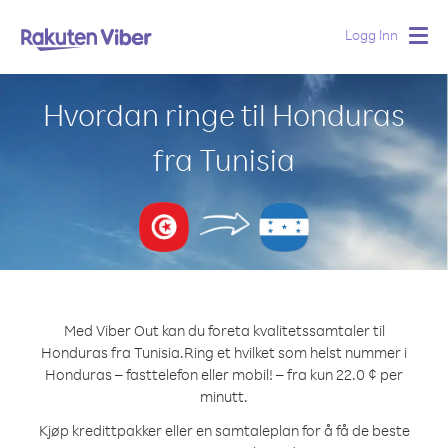
Logg Inn
Togg
navig
Hvordan ringe til Honduras
fra Tunisia
Med Viber Out kan du foreta kvalitetssamtaler til
Honduras fra Tunisia.
Ring et hvilket som helst nummer i
Honduras – fasttelefon eller mobil! – fra kun 22.0 ¢ per
minutt.
Kjøp kredittpakker eller en samtaleplan for å få de beste