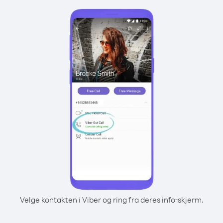
Velge kontakten i Viber og ring fra deres info-skjerm.