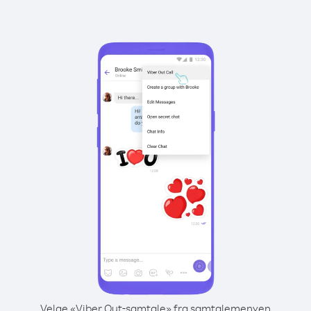
Velge «Viber Out-samtale» fra samtalemenyen