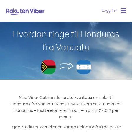
Logg Inn
Togg
navig
Hvordan ringe til Honduras
fra Vanuatu
Med Viber Out kan du foreta kvalitetssamtaler til
Honduras fra Vanuatu.
Ring et hvilket som helst nummer i
Honduras – fasttelefon eller mobil! – fra kun 22.0 ¢ per
minutt.
Kjøp kredittpakker eller en samtaleplan for å få de beste