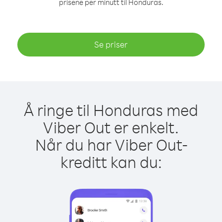
prisene per minutt til Honduras.
Se priser
Å ringe til Honduras med
Viber Out er enkelt.
Når du har Viber Out-
kreditt kan du: