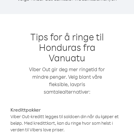
Tips for å ringe til
Honduras fra
Vanuatu
Viber Out gir deg mer ringetid for
mindre penger. Velg blant våre
fleksible, lavpris
samtalealternativer:
Kredittpakker
Viber Out-kreditt legges til saldoen din når du kjøper et
beløp. Med kredittkort, kan du ringe hvor som helst i
verden til Vibers lave priser.