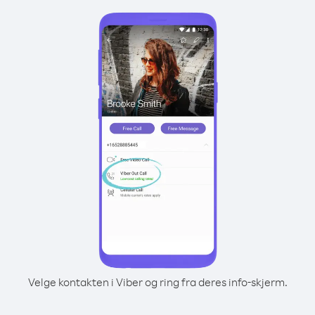
Velge kontakten i Viber og ring fra deres info-skjerm.