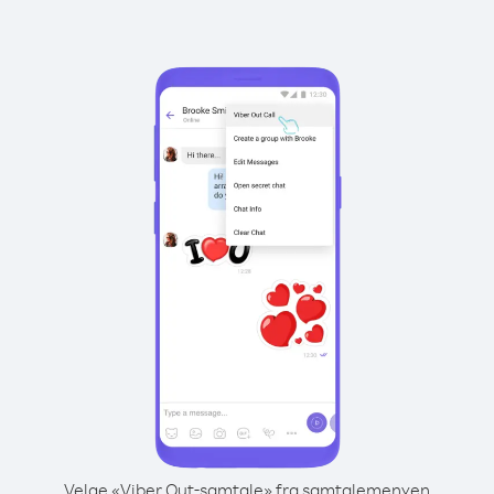
Velge «Viber Out-samtale» fra samtalemenyen