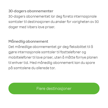
30-dagers abonnementer
30-dagers abonnementet lar deg foreta internasjonale
samtaler til destinasjonen du ønsker for varigheten av 30
dager med Vibers lave priser.
Månedlig abonnement
Det månedlige abonnementet gir deg fleksibilitet til å
gjøre internasjonale samtaler til fasttelefoner og
mobiltelefoner til lave priser, uten å måtte fornye planen
til enhver tid. Med månedlig abonnement kan du spare
på samtalene du allerede tar.
Flere destinasjoner