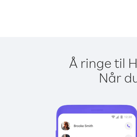
Å ringe til
Når du