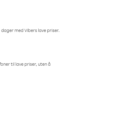
 dager med Vibers lave priser.
ner til lave priser, uten å