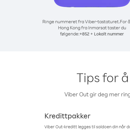
Ringe nummeret fra Viber-tastaturet.
For å
Hong Kong fra Inmarsat taster du
følgende:
+
+
852
Lokalt nummer
Tips for 
Viber Out gir deg mer ring
Kredittpakker
Viber Out-kreditt legges til saldoen din når du