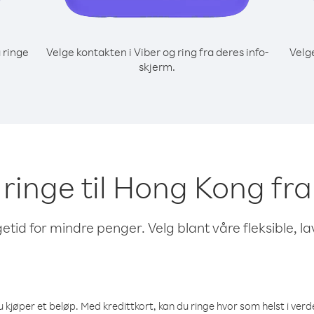
 ringe
Velge kontakten i Viber og ring fra deres info-
Velg
skjerm.
å ringe til Hong Kong fr
etid for mindre penger. Velg blant våre fleksible, l
 kjøper et beløp. Med kredittkort, kan du ringe hvor som helst i verden