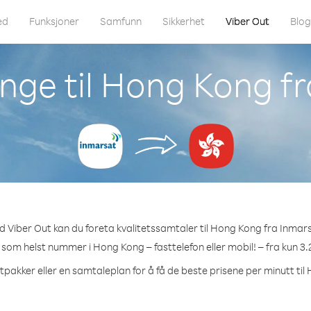
ed
Funksjoner
Samfunn
Sikkerhet
Viber Out
Blo
nge til Hong Kong f
 Viber Out kan du foreta kvalitetssamtaler til Hong Kong fra Inmar
t som helst nummer i Hong Kong – fasttelefon eller mobil! – fra kun 3.
tpakker eller en samtaleplan for å få de beste prisene per minutt ti