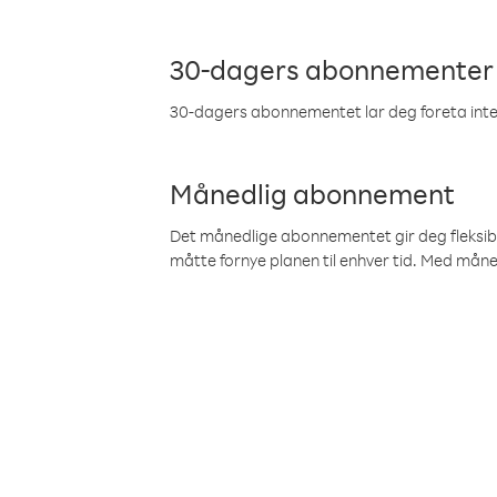
30-dagers abonnementer
30-dagers abonnementet lar deg foreta inter
Månedlig abonnement
Det månedlige abonnementet gir deg fleksibilit
måtte fornye planen til enhver tid. Med mån