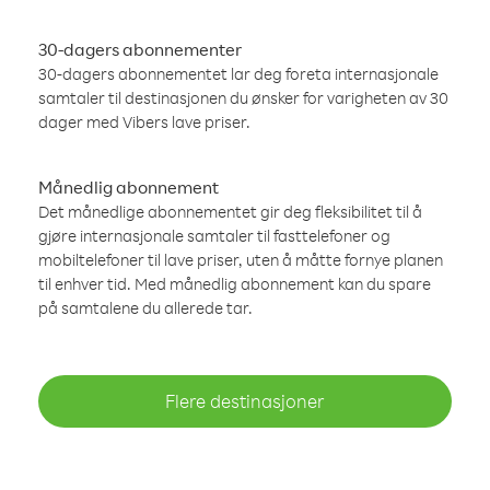
30-dagers abonnementer
30-dagers abonnementet lar deg foreta internasjonale
samtaler til destinasjonen du ønsker for varigheten av 30
dager med Vibers lave priser.
Månedlig abonnement
Det månedlige abonnementet gir deg fleksibilitet til å
gjøre internasjonale samtaler til fasttelefoner og
mobiltelefoner til lave priser, uten å måtte fornye planen
til enhver tid. Med månedlig abonnement kan du spare
på samtalene du allerede tar.
Flere destinasjoner