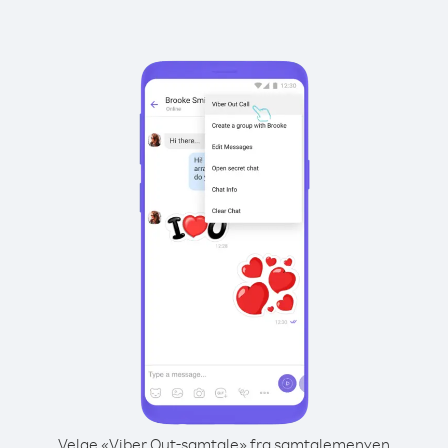
Velge «Viber Out-samtale» fra samtalemenyen