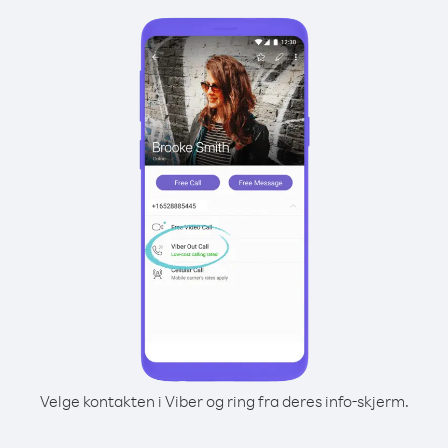
Velge kontakten i Viber og ring fra deres info-skjerm.