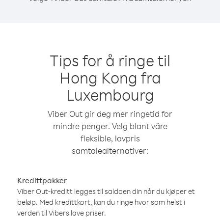
Tips for å ringe til
Hong Kong fra
Luxembourg
Viber Out gir deg mer ringetid for
mindre penger. Velg blant våre
fleksible, lavpris
samtalealternativer:
Kredittpakker
Viber Out-kreditt legges til saldoen din når du kjøper et
beløp. Med kredittkort, kan du ringe hvor som helst i
verden til Vibers lave priser.