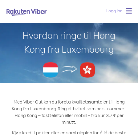
Logg Inn
Togg
navig
Hvordan ringe til Hong
Kong fra Luxembourg
Med Viber Out kan du foreta kvalitetssamtaler til Hong
Kong fra Luxembourg.
Ring et hvilket som helst nummer i
Hong Kong – fasttelefon eller mobil! – fra kun 3.7 ¢ per
minutt.
Kjøp kredittpakker eller en samtaleplan for å få de beste