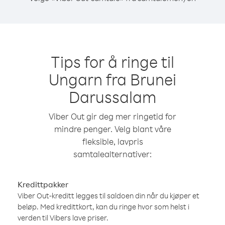
Tips for å ringe til
Ungarn fra Brunei
Darussalam
Viber Out gir deg mer ringetid for
mindre penger. Velg blant våre
fleksible, lavpris
samtalealternativer:
Kredittpakker
Viber Out-kreditt legges til saldoen din når du kjøper et
beløp. Med kredittkort, kan du ringe hvor som helst i
verden til Vibers lave priser.