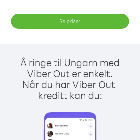
Se priser
Å ringe til Ungarn med
Viber Out er enkelt.
Når du har Viber Out-
kreditt kan du: