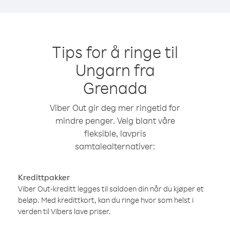
Tips for å ringe til
Ungarn fra
Grenada
Viber Out gir deg mer ringetid for
mindre penger. Velg blant våre
fleksible, lavpris
samtalealternativer:
Kredittpakker
Viber Out-kreditt legges til saldoen din når du kjøper et
beløp. Med kredittkort, kan du ringe hvor som helst i
verden til Vibers lave priser.