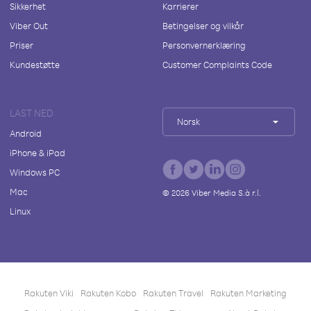
Sikkerhet
Karrierer
Viber Out
Betingelser og vilkår
Priser
Personvernerklæring
Kundestøtte
Customer Complaints Code
LAST NED
Norsk
Android
iPhone & iPad
Windows PC
Mac
©
2026
Viber Media S.à r.l.
Linux
Rakuten Viki
Rakuten Kobo
Rakuten Travel
Rakuten Marketing