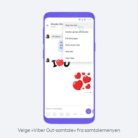
Velge «Viber Out-samtale» fra samtalemenyen