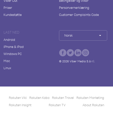
Viber Out
Betingelser og vilkår
Priser
Personvernerklæring
Kundestøtte
Customer Complaints Code
LAST NED
Norsk
Android
iPhone & iPad
Windows PC
Mac
©
2026
Viber Media S.à r.l.
Linux
Rakuten Viki
Rakuten Kobo
Rakuten Travel
Rakuten Marketing
Rakuten Insight
Rakuten TV
About Rakuten