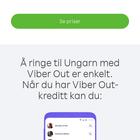
Se priser
Å ringe til Ungarn med
Viber Out er enkelt.
Når du har Viber Out-
kreditt kan du: