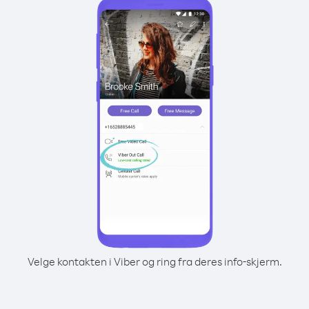
Velge kontakten i Viber og ring fra deres info-skjerm.