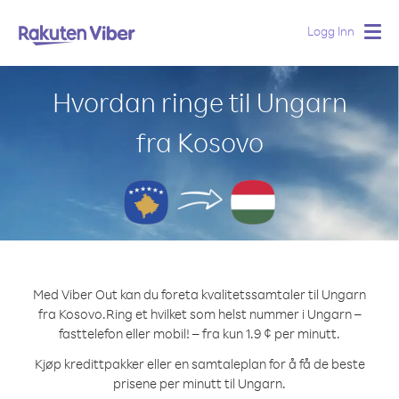
Logg Inn
Togg
navig
Hvordan ringe til Ungarn
fra Kosovo
Med Viber Out kan du foreta kvalitetssamtaler til Ungarn
fra Kosovo.
Ring et hvilket som helst nummer i Ungarn –
fasttelefon eller mobil! – fra kun 1.9 ¢ per minutt.
Kjøp kredittpakker eller en samtaleplan for å få de beste
prisene per minutt til Ungarn.