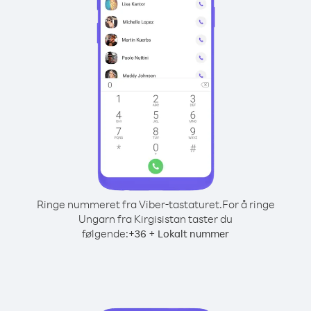
Ringe nummeret fra Viber-tastaturet.
For å ringe
Ungarn fra Kirgisistan taster du
følgende:
+
+
36
Lokalt nummer