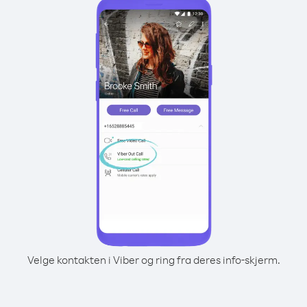
Velge kontakten i Viber og ring fra deres info-skjerm.