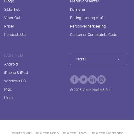
Blogg
Merkevaresenter
Sikkerhet
Karrierer
Viber Out
Betingelser og vilkår
Priser
Personvernerklæring
Kundestøtte
Customer Complaints Code
LAST NED
Norsk
Android
iPhone & iPad
Windows PC
Mac
©
2026
Viber Media S.à r.l.
Linux
Rakuten Viki
Rakuten Kobo
Rakuten Travel
Rakuten Marketing