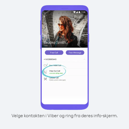
Velge kontakten i Viber og ring fra deres info-skjerm.