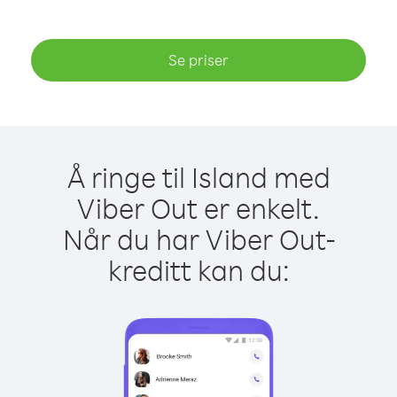
Se priser
Å ringe til Island med
Viber Out er enkelt.
Når du har Viber Out-
kreditt kan du: