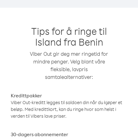
Tips for å ringe til
Island fra Benin
Viber Out gir deg mer ringetid for
mindre penger. Velg blant våre
fleksible, lavpris
samtalealternativer:
Kredittpakker
Viber Out-kreditt legges til saldoen din når du kjøper et
beløp. Med kredittkort, kan du ringe hvor som helst i
verden til Vibers lave priser.
30-dagers abonnementer