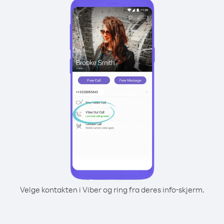
Velge kontakten i Viber og ring fra deres info-skjerm.