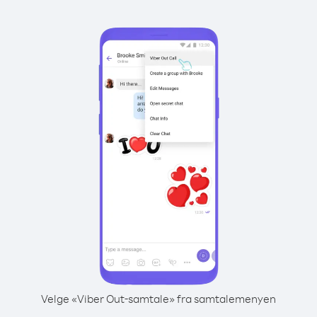
Velge «Viber Out-samtale» fra samtalemenyen