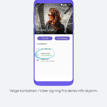
Velge kontakten i Viber og ring fra deres info-skjerm.