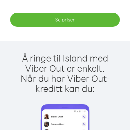
Se priser
Å ringe til Island med
Viber Out er enkelt.
Når du har Viber Out-
kreditt kan du: