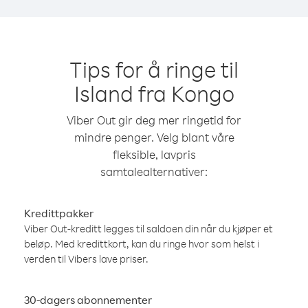
Tips for å ringe til
Island fra Kongo
Viber Out gir deg mer ringetid for
mindre penger. Velg blant våre
fleksible, lavpris
samtalealternativer:
Kredittpakker
Viber Out-kreditt legges til saldoen din når du kjøper et
beløp. Med kredittkort, kan du ringe hvor som helst i
verden til Vibers lave priser.
30-dagers abonnementer