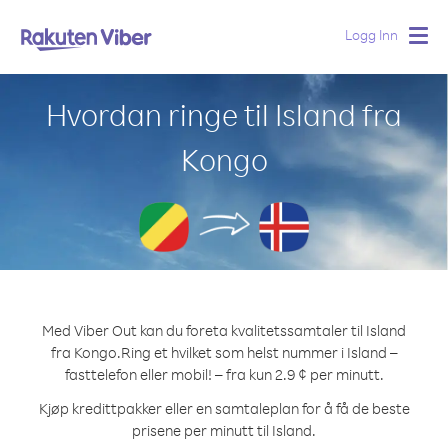
Logg Inn
Togg
navig
Hvordan ringe til Island fra
Kongo
Med Viber Out kan du foreta kvalitetssamtaler til Island
fra Kongo.
Ring et hvilket som helst nummer i Island –
fasttelefon eller mobil! – fra kun 2.9 ¢ per minutt.
Kjøp kredittpakker eller en samtaleplan for å få de beste
prisene per minutt til Island.