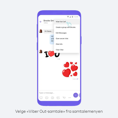
Velge «Viber Out-samtale» fra samtalemenyen