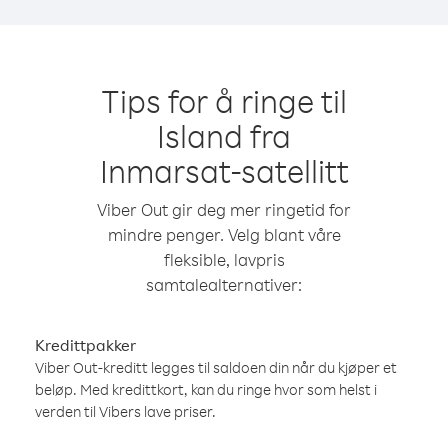
Tips for å ringe til
Island fra
Inmarsat-satellitt
Viber Out gir deg mer ringetid for
mindre penger. Velg blant våre
fleksible, lavpris
samtalealternativer:
Kredittpakker
Viber Out-kreditt legges til saldoen din når du kjøper et
beløp. Med kredittkort, kan du ringe hvor som helst i
verden til Vibers lave priser.