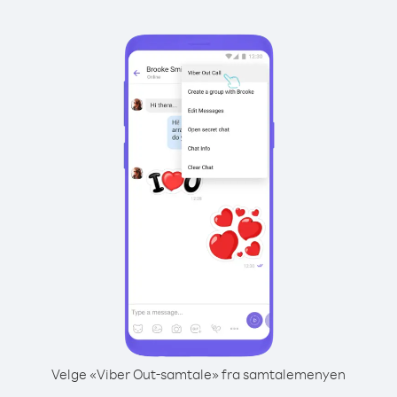
Velge «Viber Out-samtale» fra samtalemenyen