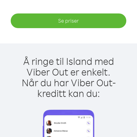
Se priser
Å ringe til Island med
Viber Out er enkelt.
Når du har Viber Out-
kreditt kan du: