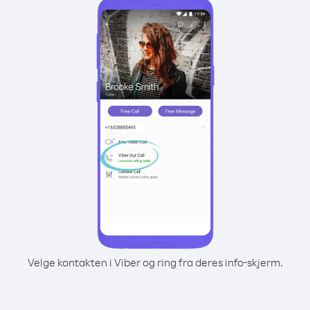
Velge kontakten i Viber og ring fra deres info-skjerm.