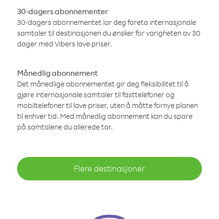
30-dagers abonnementer
30-dagers abonnementet lar deg foreta internasjonale
samtaler til destinasjonen du ønsker for varigheten av 30
dager med Vibers lave priser.
Månedlig abonnement
Det månedlige abonnementet gir deg fleksibilitet til å
gjøre internasjonale samtaler til fasttelefoner og
mobiltelefoner til lave priser, uten å måtte fornye planen
til enhver tid. Med månedlig abonnement kan du spare
på samtalene du allerede tar.
Flere destinasjoner