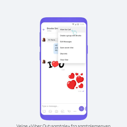
Velge «Viber Out-samtale» fra samtalemenyen