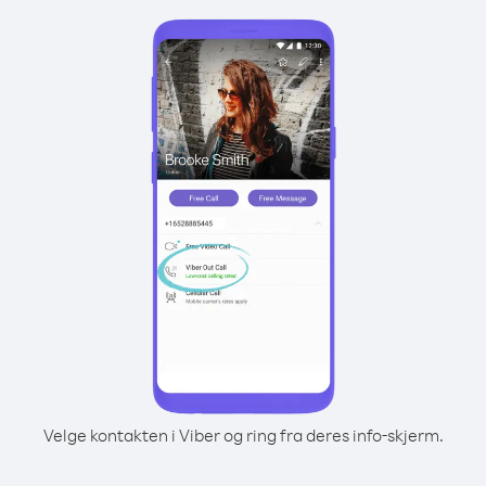
Velge kontakten i Viber og ring fra deres info-skjerm.