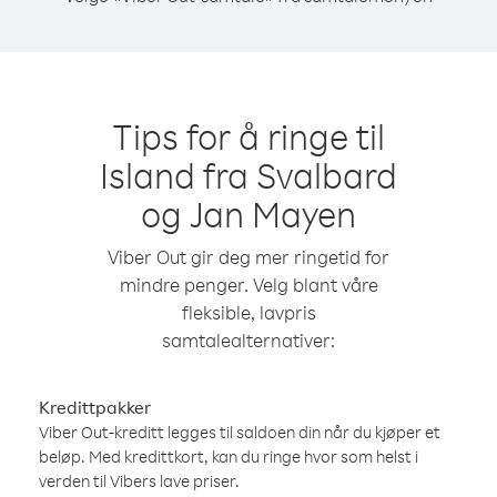
Tips for å ringe til
Island fra Svalbard
og Jan Mayen
Viber Out gir deg mer ringetid for
mindre penger. Velg blant våre
fleksible, lavpris
samtalealternativer:
Kredittpakker
Viber Out-kreditt legges til saldoen din når du kjøper et
beløp. Med kredittkort, kan du ringe hvor som helst i
verden til Vibers lave priser.