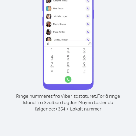
Ringe nummeret fra Viber-tastaturet.
For å ringe
Island fra Svalbard og Jan Mayen taster du
følgende:
+
+
354
Lokalt nummer