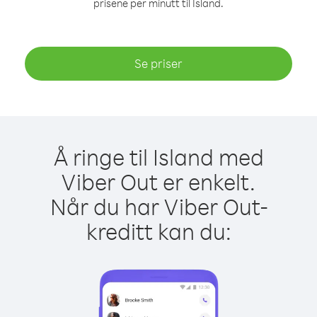
prisene per minutt til Island.
Se priser
Å ringe til Island med
Viber Out er enkelt.
Når du har Viber Out-
kreditt kan du: