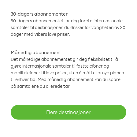
30-dagers abonnementer
30-dagers abonnementet lar deg foreta internasjonale
samtaler til destinasjonen du ønsker for varigheten av 30
dager med Vibers lave priser.
Månedlig abonnement
Det månedlige abonnementet gir deg fleksibilitet til å
gjøre internasjonale samtaler til fasttelefoner og
mobiltelefoner til lave priser, uten å måtte fornye planen
til enhver tid. Med månedlig abonnement kan du spare
på samtalene du allerede tar.
Flere destinasjoner