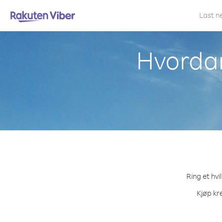
Last n
Hvordan
Ring et hvi
Kjøp kre