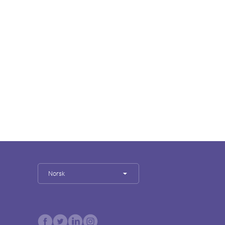
Norsk