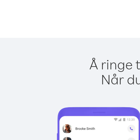
Å ringe 
Når du