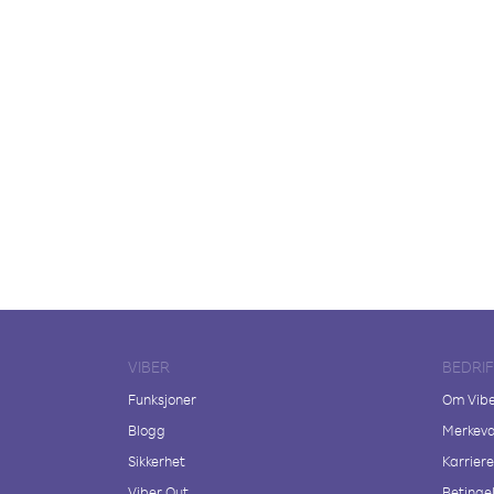
VIBER
BEDRI
Funksjoner
Om Vib
Blogg
Merkeva
Sikkerhet
Karriere
Viber Out
Betingel