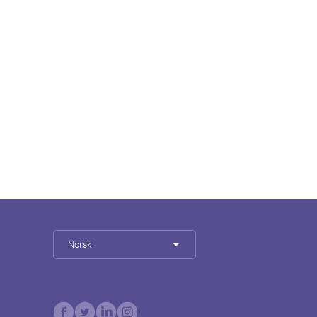
Norsk