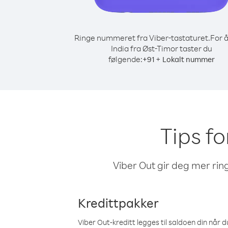
Ringe nummeret fra Viber-tastaturet.
For å
India fra Øst-Timor taster du
følgende:
+
+
91
Lokalt nummer
Tips fo
Viber Out gir deg mer ring
Kredittpakker
Viber Out-kreditt legges til saldoen din når du