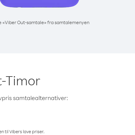
e «Viber Out-samtale» fra samtalemenyen
st-Timor
avpris samtalealternativer:
 til Vibers lave priser.