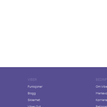
VIBER
BEDRI
Funksjoner
Om Vib
Blogg
Merkeva
Sikkerhet
Karriere
Viber Out
Betingel