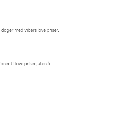
 dager med Vibers lave priser.
ner til lave priser, uten å