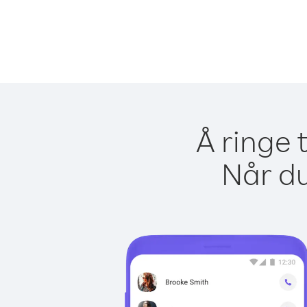
Å ringe 
Når du