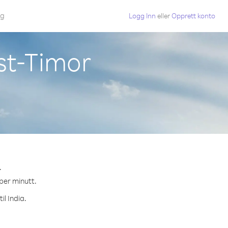
gg
Logg Inn
eller
Opprett konto
Øst-Timor
.
 per minutt.
il India.