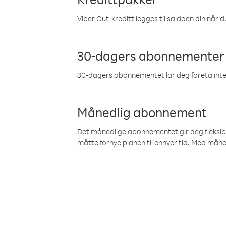
Viber Out-kreditt legges til saldoen din når du
30-dagers abonnementer
30-dagers abonnementet lar deg foreta inter
Månedlig abonnement
Det månedlige abonnementet gir deg fleksibilit
måtte fornye planen til enhver tid. Med mån