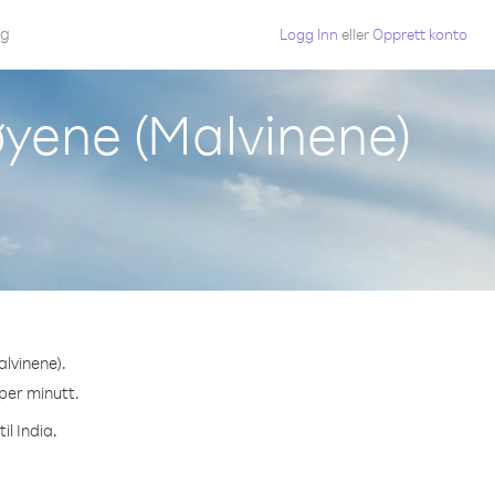
gg
Logg Inn
eller
Opprett konto
øyene (Malvinene)
alvinene).
 per minutt.
il India.