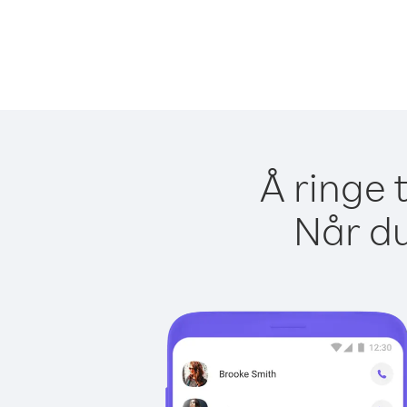
Å ringe 
Når du