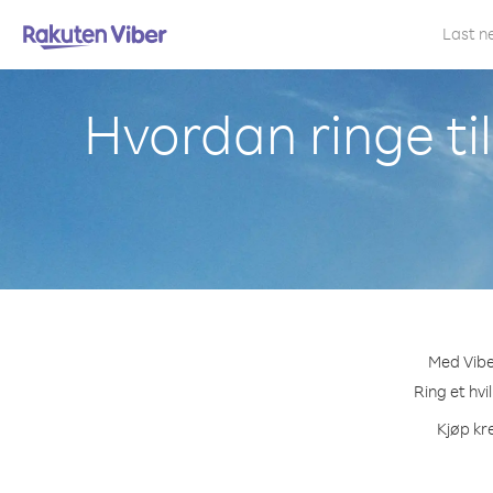
Last n
Hvordan ringe ti
Med Viber
Ring et hvi
Kjøp kre