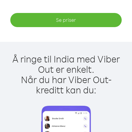
Se priser
Å ringe til India med Viber
Out er enkelt.
Når du har Viber Out-
kreditt kan du: