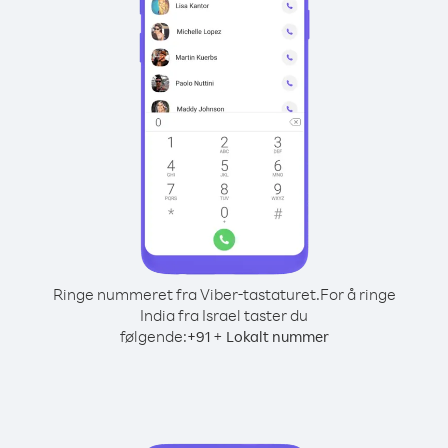
Ringe nummeret fra Viber-tastaturet.
For å ringe
India fra Israel taster du
følgende:
+
+
91
Lokalt nummer