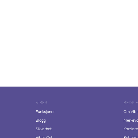
VIBER
BEDRI
Funksjoner
Om Vib
Blogg
Merkeva
Sikkerhet
Karriere
Viber Out
Betingel