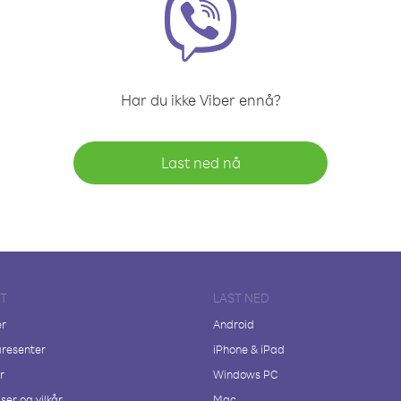
Har du ikke Viber ennå?
Last ned nå
FT
LAST NED
er
Android
resenter
iPhone & iPad
r
Windows PC
ser og vilkår
Mac