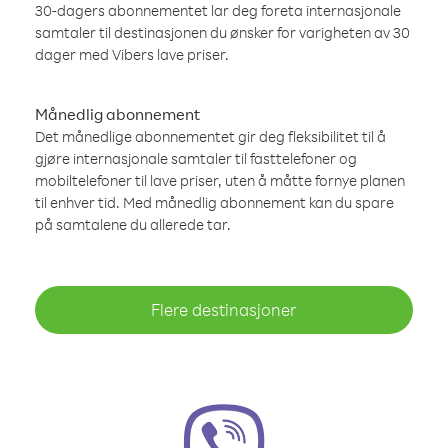
30-dagers abonnementet lar deg foreta internasjonale
samtaler til destinasjonen du ønsker for varigheten av 30
dager med Vibers lave priser.
Månedlig abonnement
Det månedlige abonnementet gir deg fleksibilitet til å
gjøre internasjonale samtaler til fasttelefoner og
mobiltelefoner til lave priser, uten å måtte fornye planen
til enhver tid. Med månedlig abonnement kan du spare
på samtalene du allerede tar.
Flere destinasjoner