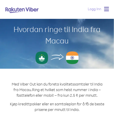
Logg Inn
Togg
navig
Hvordan ringe til India fra
Macau
Med Viber Out kan du foreta kvalitetssamtaler til India
fra Macau.
Ring et hvilket som helst nummer i India –
fasttelefon eller mobil! – fra kun 2.5 ¢ per minutt.
Kjøp kredittpakker eller en samtaleplan for å få de beste
prisene per minutt til India.