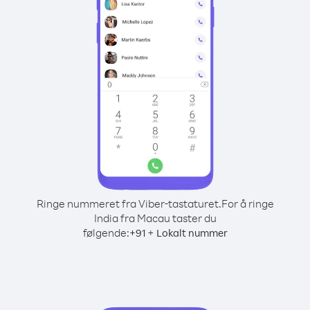
Ringe nummeret fra Viber-tastaturet.
For å ringe
India fra Macau taster du
følgende:
+
+
91
Lokalt nummer