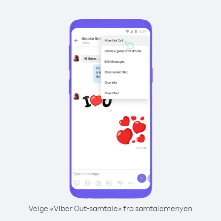
Velge «Viber Out-samtale» fra samtalemenyen