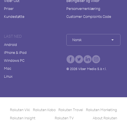
Viber Out
Betingelser og vilkår
Priser
Personvernerklæring
Kundestøtte
Customer Complaints Code
LAST NED
Norsk
Android
iPhone & iPad
Windows PC
Mac
©
2026
Viber Media S.à r.l.
Linux
Rakuten Viki
Rakuten Kobo
Rakuten Travel
Rakuten Marketing
Rakuten Insight
Rakuten TV
About Rakuten