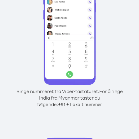
Ringe nummeret fra Viber-tastaturet.
For å ringe
India fra Myanmar taster du
følgende:
+
+
91
Lokalt nummer