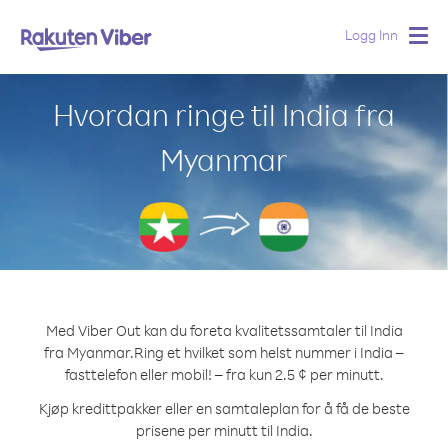
Logg Inn
Togg
navig
Hvordan ringe til India fra
Myanmar
Med Viber Out kan du foreta kvalitetssamtaler til India
fra Myanmar.
Ring et hvilket som helst nummer i India –
fasttelefon eller mobil! – fra kun 2.5 ¢ per minutt.
Kjøp kredittpakker eller en samtaleplan for å få de beste
prisene per minutt til India.