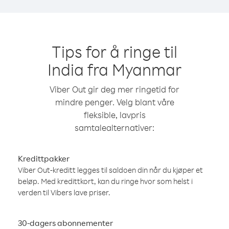
Tips for å ringe til
India fra Myanmar
Viber Out gir deg mer ringetid for
mindre penger. Velg blant våre
fleksible, lavpris
samtalealternativer:
Kredittpakker
Viber Out-kreditt legges til saldoen din når du kjøper et
beløp. Med kredittkort, kan du ringe hvor som helst i
verden til Vibers lave priser.
30-dagers abonnementer