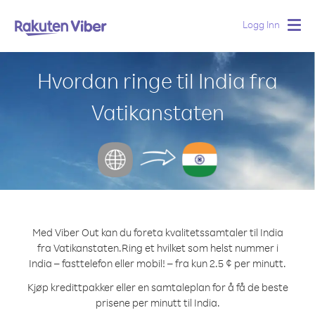
Logg Inn
Togg
navig
Hvordan ringe til India fra
Vatikanstaten
Med Viber Out kan du foreta kvalitetssamtaler til India
fra Vatikanstaten.
Ring et hvilket som helst nummer i
India – fasttelefon eller mobil! – fra kun 2.5 ¢ per minutt.
Kjøp kredittpakker eller en samtaleplan for å få de beste
prisene per minutt til India.