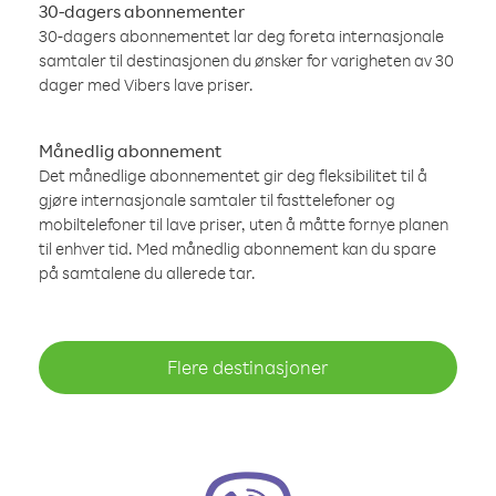
30-dagers abonnementer
30-dagers abonnementet lar deg foreta internasjonale
samtaler til destinasjonen du ønsker for varigheten av 30
dager med Vibers lave priser.
Månedlig abonnement
Det månedlige abonnementet gir deg fleksibilitet til å
gjøre internasjonale samtaler til fasttelefoner og
mobiltelefoner til lave priser, uten å måtte fornye planen
til enhver tid. Med månedlig abonnement kan du spare
på samtalene du allerede tar.
Flere destinasjoner