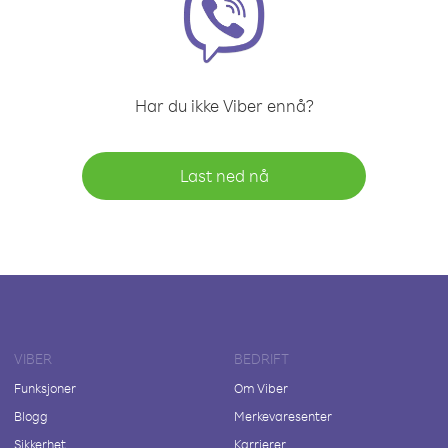
Har du ikke Viber ennå?
Last ned nå
VIBER
BEDRIFT
Funksjoner
Om Viber
Blogg
Merkevaresenter
Sikkerhet
Karrierer